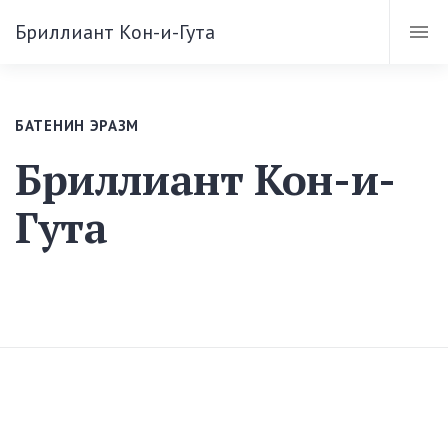
Бриллиант Кон-и-Гута
БАТЕНИН ЭРАЗМ
Бриллиант Кон-и-
Гута