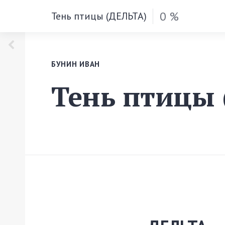
0 %
Тень птицы (ДЕЛЬТА)
БУНИН ИВАН
Тень птицы 