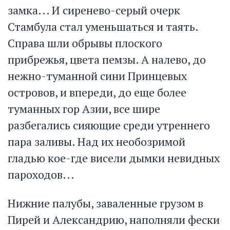
замка... И сиренево-серый очерк
Стамбула стал уменьшаться и таять.
Справа шли обрывы плоского
прибрежья, цвета пемзы. А налево, до
нежно-туманной сини Принцевых
островов, и впереди, до еще более
туманных гор Азии, все шире
разбегались сияющие среди утреннего
пара заливы. Над их необозримой
гладью кое-где висели дымки невидных
пароходов...
Нижние палубы, заваленные грузом в
Пирей и Александрию, наполняли фески