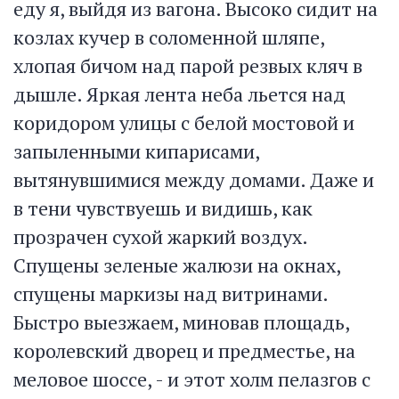
еду я, выйдя из вагона. Высоко сидит на
козлах кучер в соломенной шляпе,
хлопая бичом над парой резвых кляч в
дышле. Яркая лента неба льется над
коридором улицы с белой мостовой и
запыленными кипарисами,
вытянувшимися между домами. Даже и
в тени чувствуешь и видишь, как
прозрачен сухой жаркий воздух.
Спущены зеленые жалюзи на окнах,
спущены маркизы над витринами.
Быстро выезжаем, миновав площадь,
королевский дворец и предместье, на
меловое шоссе, - и этот холм пелазгов с