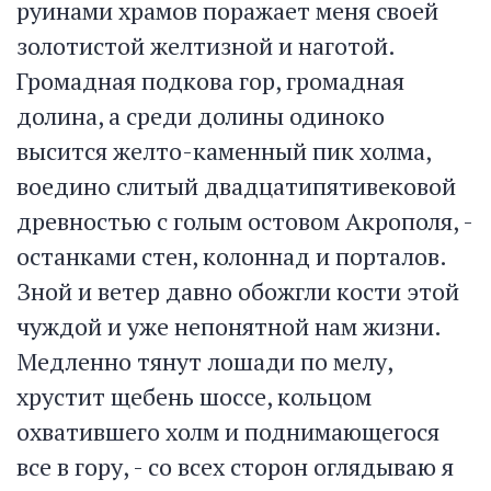
руинами храмов поражает меня своей
золотистой желтизной и наготой.
Громадная подкова гор, громадная
долина, а среди долины одиноко
высится желто-каменный пик холма,
воедино слитый двадцатипятивековой
древностью с голым остовом Акрополя, -
останками стен, колоннад и порталов.
Зной и ветер давно обожгли кости этой
чуждой и уже непонятной нам жизни.
Медленно тянут лошади по мелу,
хрустит щебень шоссе, кольцом
охватившего холм и поднимающегося
все в гору, - со всех сторон оглядываю я