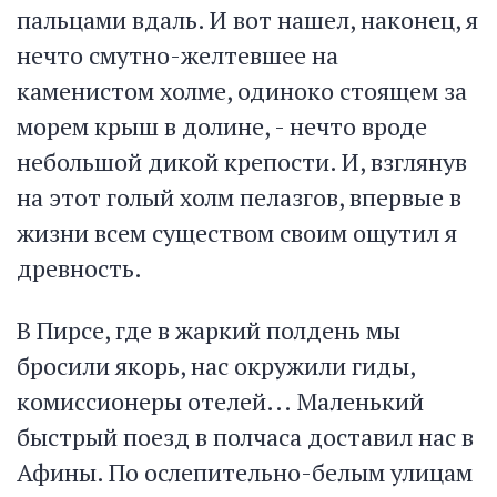
пальцами вдаль. И вот нашел, наконец, я
нечто смутно-желтевшее на
каменистом холме, одиноко стоящем за
морем крыш в долине, - нечто вроде
небольшой дикой крепости. И, взглянув
на этот голый холм пелазгов, впервые в
жизни всем существом своим ощутил я
древность.
В Пирсе, где в жаркий полдень мы
бросили якорь, нас окружили гиды,
комиссионеры отелей... Маленький
быстрый поезд в полчаса доставил нас в
Афины. По ослепительно-белым улицам