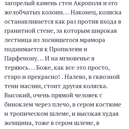
загорелый камень стен Акрополя и его
желобчатых колонн... Наконец, коляска
останавливается как раз против входа в
гранитной стене, за которым широкая
лестница из лоснящегося мрамора
поднимается к Пропилеям и
Парфенону... И на мгновенье я
теряюсь... Боже, как все это просто,
старо и прекрасно! . Налево, в сквозной
тени маслин, стоит другая коляска.
Высокий, очень прямой человек с
биноклем через плечо, в сером костюме
и тропическом шлеме, и высокая худая
женщина, тоже в сером шлеме, в