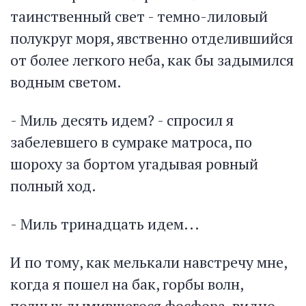
таинственный свет - темно-лиловый
полукруг моря, явственно отделившийся
от более легкого неба, как бы задымился
водным светом.
- Миль десять идем? - спросил я
забелевшего в сумраке матроса, по
шороху за бортом угадывая ровный
полный ход.
- Миль тринадцать идем...
И по тому, как мелькали навстречу мне,
когда я пошел на бак, горбы волн,
полных дымившегося фосфора, видно