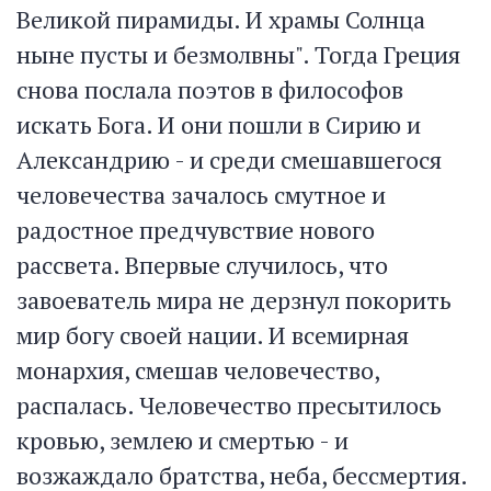
Великой пирамиды. И храмы Солнца
ныне пусты и безмолвны". Тогда Греция
снова послала поэтов в философов
искать Бога. И они пошли в Сирию и
Александрию - и среди смешавшегося
человечества зачалось смутное и
радостное предчувствие нового
рассвета. Впервые случилось, что
завоеватель мира не дерзнул покорить
мир богу своей нации. И всемирная
монархия, смешав человечество,
распалась. Человечество пресытилось
кровью, землею и смертью - и
возжаждало братства, неба, бессмертия.