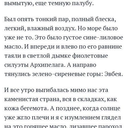
вымытую, еще темную палубу.
Был опять тонкий пар, полный блеска,
легкий, влажный воздух. Но море было
уже не то. Это было густое сине-лиловое
масло. И впереди и влево по его равнине
таяли в светлой дымке фиолетовые
силуэты Архипелага. А направо
тянулись зелено-сиреневые горы: Эвбея.
И все утро выгибалась мимо нас эта
каменистая страна, вся в складках, как
кожа бегемота. А позднее, когда солнце
уже жгло плечи и я с изумлением глядел
на это горящее масло, лизавшее пароход