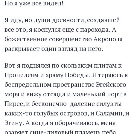
Но я уже все видел!
Я иду, но души древности, создавшей
все это, я коснулся еще с парохода. А
божественное совершенство Акрополя
раскрывает один взгляд на него.
Вот я поднялся по скользким плитам к
Пропилеям и храму Победы. Я теряюсь в
беспредельном пространстве Эгейского
моря и вижу отсюда и маленький порт в
Пирее, и бесконечно-далекие силуэты
каких-то голубых островов, и Саламин, и
Эгину. А когда я оборачиваюсь, меня
озаряет сине-лиловый пламень неба,