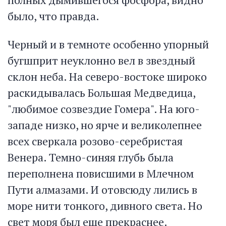
было, что правда.
Черный и в темноте особенно упорный
бугшприт неуклонно вел в звездный
склон неба. На северо-востоке широко
раскидывалась Большая Медведица,
"любимое созвездие Гомера". На юго-
западе низко, но ярче и великолепнее
всех сверкала розово-серебристая
Венера. Темно-синяя глубь была
переполнена повисшими в Млечном
Пути алмазами. И отовсюду лились в
море нити тонкого, дивного света. Но
свет моря был еще прекраснее.