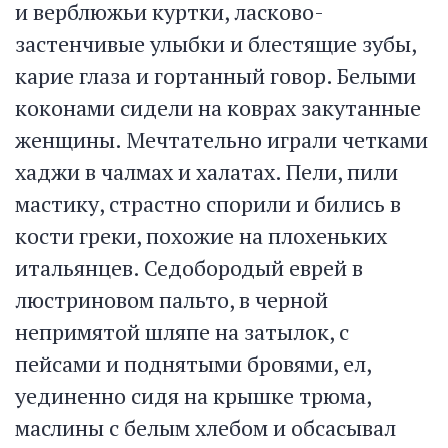
и верблюжьи куртки, ласково-
застенчивые улыбки и блестящие зубы,
карие глаза и гортанный говор. Белыми
коконами сидели на коврах закутанные
женщины. Мечтательно играли четками
хаджи в чалмах и халатах. Пели, пили
мастику, страстно спорили и бились в
кости греки, похожие на плохеньких
итальянцев. Седобородый еврей в
люстриновом пальто, в черной
непримятой шляпе на затылок, с
пейсами и поднятыми бровями, ел,
уединенно сидя на крышке трюма,
маслины с белым хлебом и обсасывал