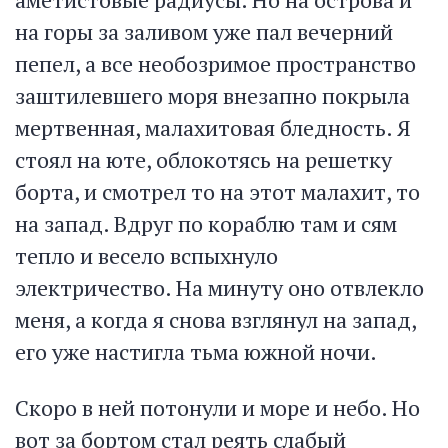
на горы за заливом уже пал вечерний
пепел, а все необозримое пространство
заштилевшего моря внезапно покрыла
мертвенная, малахитовая бледность. Я
стоял на юте, облокотясь на решетку
борта, и смотрел то на этот малахит, то
на запад. Вдруг по кораблю там и сям
тепло и весело вспыхнуло
электричество. На минуту оно отвлекло
меня, а когда я снова взглянул на запад,
его уже настигла тьма южной ночи.
Скоро в ней потонули и море и небо. Но
вот за бортом стал реять слабый