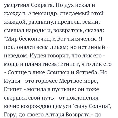
умертвил Сократа. Но дух искал и
жаждал. Александр, снедаемый этой
жаждой, раздвинул пределы земли,
смешал народы и, возвратясь, сказал:
"Мир бесконечен, и Бог тысячелик. Я
поклонялся всем ликам; но истинный -
неведом. Иудея говорит, что лик его -
мощь и пламя гнева; Египет, что лик его
- Солнце в лике Сфинкса и Ястреба. Но
Иудея - это горючее Мертвое море,
Египет - могила в пустыне: он тоже
свершил свой путь - от поклонения
вечно возрождающемуся "сыну Солнца",
Гору, до своего Алтаря Возврата - до