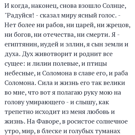
И когда, наконец, снова взошло Солнце,
"Радуйся! - сказал миру ясный голос. -
Нет более ни рабов, ни царей, ни жрецов,
ни богов, ни отечества, ни смерти. Я -
египтянин, иудей и эллин, я сын земли и
духа. Дух животворит и роднит все
сущее: и лилии полевые, и птицы
небесные, и Соломона в славе его, и раба
Соломона. Сила и жизнь его так велики
во мне, что вот я полагаю руку мою на
голову умирающего - и слышу, как
трепетно исходит из меня любовь и
жизнь. На Фаворе, в росистое солнечное
утро, мир, в блеске и голубых туманах