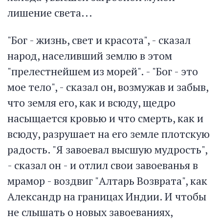
лишение света...
"Бог - жизнь, свет и красота", - сказал
народ, населивший землю в этом
"прелестнейшем из морей". - "Бог - это
мое тело", - сказал он, возмужав и забыв,
что земля его, как и всюду, щедро
насыщается кровью и что смерть, как и
всюду, разрушает на его земле плотскую
радость. "Я завоевал высшую мудрость",
- сказал он - и отлил свои завоеванья в
мрамор - воздвиг "Алтарь Возврата", как
Александр на границах Индии. И чтобы
не слышать о новых завоеваниях,