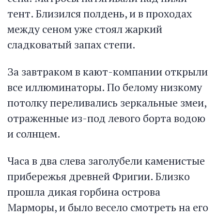
тент. Близился полдень, и в проходах
между сеном уже стоял жаркий
сладковатый запах степи.
За завтраком в кают-компании открыли
все иллюминаторы. По белому низкому
потолку переливались зеркальные змеи,
отраженные из-под левого борта водою
и солнцем.
Часа в два слева заголубели каменистые
прибережья древней Фригии. Близко
прошла дикая горбина острова
Марморы, и было весело смотреть на его