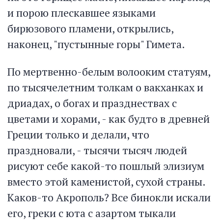
и порою плескавшее языками
бирюзового пламени, открылись,
наконец, "пустынные горы" Гимета.
По мертвенно-белым волооким статуям,
по тысячелетним толкам о вакханках и
дриадах, о богах и празднествах с
цветами и хорами, - как будто в древней
Греции только и делали, что
праздновали, - тысячи тысяч людей
рисуют себе какой-то пошлый элизиум
вместо этой каменистой, сухой страны.
Каков-то Акрополь? Все бинокли искали
его, греки с юта с азартом тыкали