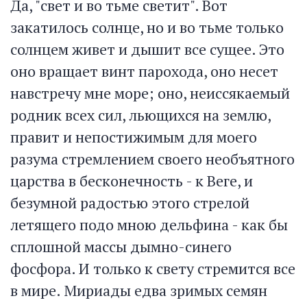
Да, "свет и во тьме светит". Вот
закатилось солнце, но и во тьме только
солнцем живет и дышит все сущее. Это
оно вращает винт парохода, оно несет
навстречу мне море; оно, неиссякаемый
родник всех сил, льющихся на землю,
правит и непостижимым для моего
разума стремлением своего необъятного
царства в бесконечность - к Веге, и
безумной радостью этого стрелой
летящего подо мною дельфина - как бы
сплошной массы дымно-синего
фосфора. И только к свету стремится все
в мире. Мириады едва зримых семян