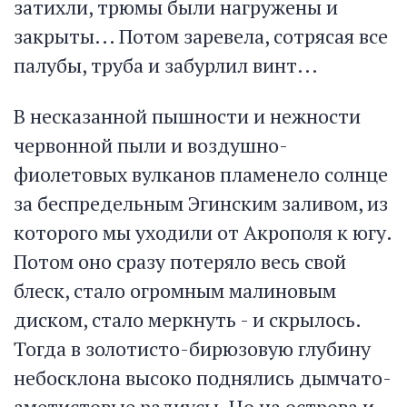
затихли, трюмы были нагружены и
закрыты... Потом заревела, сотрясая все
палубы, труба и забурлил винт...
В несказанной пышности и нежности
червонной пыли и воздушно-
фиолетовых вулканов пламенело солнце
за беспредельным Эгинским заливом, из
которого мы уходили от Акрополя к югу.
Потом оно сразу потеряло весь свой
блеск, стало огромным малиновым
диском, стало меркнуть - и скрылось.
Тогда в золотисто-бирюзовую глубину
небосклона высоко поднялись дымчато-
аметистовые радиусы. Но на острова и