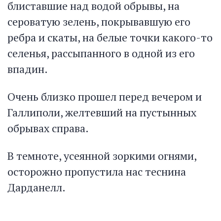
блиставшие над водой обрывы, на
сероватую зелень, покрывавшую его
ребра и скаты, на белые точки какого-то
селенья, рассыпанного в одной из его
впадин.
Очень близко прошел перед вечером и
Галлиполи, желтевший на пустынных
обрывах справа.
В темноте, усеянной зоркими огнями,
осторожно пропустила нас теснина
Дарданелл.