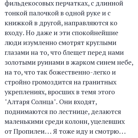
фильдекосовых перчатках, с длинной
тонкой палочкой в одной руке и с
книжкой в другой, направляются ко
входу. Но даже и эти спокойнейшие
люди изумленно смотрят круглыми
глазами на то, что блещет перед нами
золотыми руинами в жарком синем небе,
на то, что так божественно-легко и
стройно громоздится на гранитных
укреплениях, вросших в темя этого
"Алтаря Солнца". Они входят,
поднимаются по лестнице, делаются
маленькими среди колонн, уцелевших
от Пропилеи... Я тоже иду и смотрю...