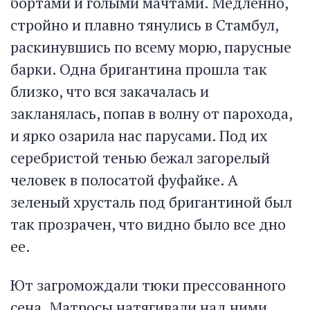
бортами и голыми мачтами. Медленно,
стройно и плавно тянулись в Стамбул,
раскинувшись по всему морю, парусные
барки. Одна бригантина прошла так
близко, что вся закачалась и
закланялась, попав в волну от парохода,
и ярко озарила нас парусами. Под их
серебристой тенью бежал загорелый
человек в полосатой фуфайке. А
зеленый хрусталь под бригантиной был
так прозрачен, что видно было все дно
ее.
Ют загромождали тюки прессованного
сена. Матросы натягивали над ними