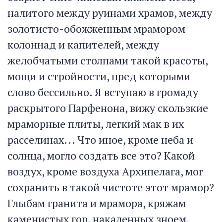
налитого между руинами храмов, между
золотисто-обожженным мрамором
колоннад и капителей, между
желобчатыми столпами такой красоты,
мощи и стройности, пред которыми
слово бессильно. Я вступаю в громаду
раскрытого Парфенона, вижу скользкие
мраморные плиты, легкий мак в их
расселинах... Что иное, кроме неба и
солнца, могло создать все это? Какой
воздух, кроме воздуха Архипелага, мог
сохранить в такой чистоте этот мрамор?
Глыбам гранита и мрамора, кряжам
каменистых гор, накаленных зноем,