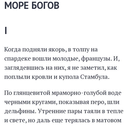
МОРЕ БОГОВ
I
Когда подняли якорь, в толпу на
спардеке вошли молодые, французы. И,
заглядевшись на них, я не заметил, как
поплыли кровли и купола Стамбула.
По глянцевитой мраморно-голубой воде
черными кругами, показывая перо, шли
дельфины. Утренние пары таяли в тепле
и свете, но даль еще терялась в матовом