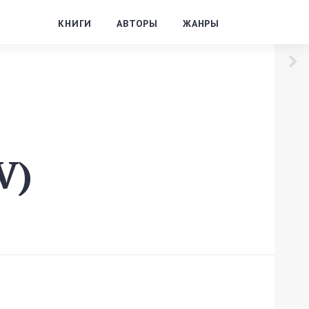
КНИГИ
АВТОРЫ
ЖАНРЫ
V)