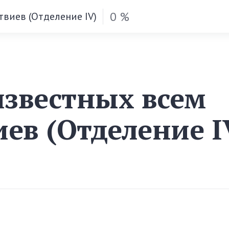
0 %
твиев (Отделение IV)
известных всем
ев (Отделение I