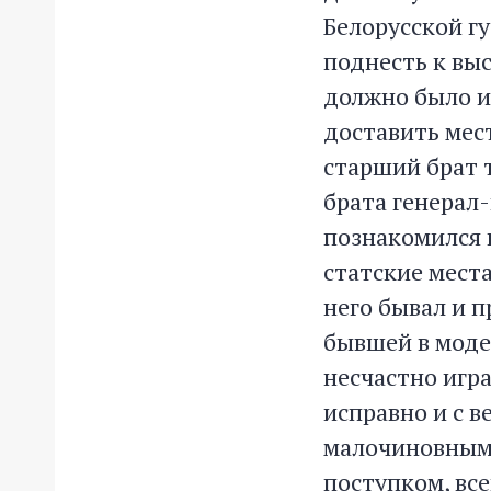
Белорусской гу
поднесть к вы
должно было и
доставить мест
старший брат 
брата генерал
познакомился 
статские места
него бывал и п
бывшей в моде,
несчастно игра
исправно и с в
малочиновным
поступком, все