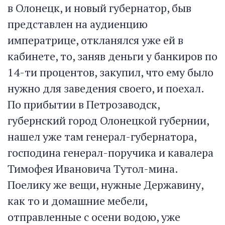
в Олонецк, и новый губернатор, быв
представлен на аудиенцию
императрице, откланялся уже ей в
кабинете, то, заняв деньги у банкиров по
14-ти процентов, закупил, что ему было
нужно для заведения своего, и поехал.
По прибытии в Петрозаводск,
губернский город Олонецкой губернии,
нашел уже там генерал-губернатора,
господина генерал-поручика и кавалера
Тимофея Ивановича Тутол-мина.
Поелику же вещи, нужные Державину,
как то и домашние мебели,
отправленные с осени водою, уже