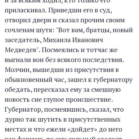
приласкивал. Приведши его в суд,
отворил двери и сказал прочим своим
сочленам шутя: "Вот вам, братцы, новый
заседатель, Михаила Иванович
Медведев". Посмеялись и тотчас же
выгнали вон без всякого последствия.
Молчин, вышедши из присутствия в
обыкновенный час, зашел к губернатору
обедать, пересказал ему за смешную
новость сие глупое происшествие.
Губернатор, посмеявшись, сказал, что
дурно так шутить в присутственных
местах и что ежели «дойдет» до него
как формою, то ему сильный сделает