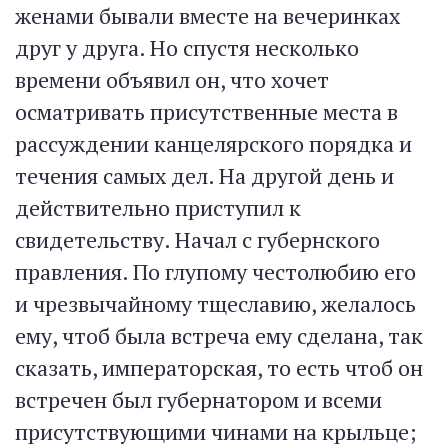
женами бывали вместе на вечеринках
друг у друга. Но спустя несколько
времени объявил он, что хочет
осматривать присутственные места в
рассуждении канцелярского порядка и
течения самых дел. На другой день и
действительно приступил к
свидетельству. Начал с губернского
правления. По глупому честолюбию его
и чрезвычайному тщеславию, желалось
ему, чтоб была встреча ему сделана, так
сказать, императорская, то есть чтоб он
встречен был губернатором и всеми
присутствующими чинами на крыльце;