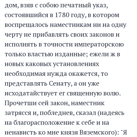
дом, взяв с собою печатный указ,
состоявшийся в 1780 году, в котором
воспрещалось наместникам ни на одну
черту не прибавлять своих законов и
исполнять в точности императорскою
только властью изданные; ежели ж в
новых каковых установлениях
необходимая нужда окажется, то
представлять Сенату, а он уже
исходатайствует ег священную волю.
Прочетши сей закон, наместник
затрясся и, побледнев, сказал (надеясь
на благорасположение к себе и на
ненависть ко мне князя Вяземского): "Я