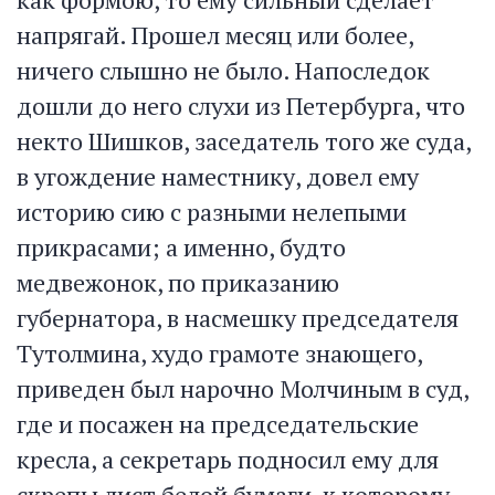
напрягай. Прошел месяц или более,
ничего слышно не было. Напоследок
дошли до него слухи из Петербурга, что
некто Шишков, заседатель того же суда,
в угождение наместнику, довел ему
историю сию с разными нелепыми
прикрасами; а именно, будто
медвежонок, по приказанию
губернатора, в насмешку председателя
Тутолмина, худо грамоте знающего,
приведен был нарочно Молчиным в суд,
где и посажен на председательские
кресла, а секретарь подносил ему для
скрепы лист белой бумаги, к которому,