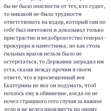
бы не было опасности от тех, кто судит,
то никакой не было трудности
ответствовать на вздор, который сам по
себе был ничтожен и доказывал только
пристрастие и недоброхотство генерал-
прокурора и наместника; но как столь
сильных врагов нельзя было не
остерегаться, то Державин заградил им
уста, сказав между прочим в своем
ответе, что в просвещенный век
Екатерины не мог он подумать, чтоб
почлось ему в обвинение, когда он не
почел страшного сего случая за важное
дело и не велел произвесть по оному