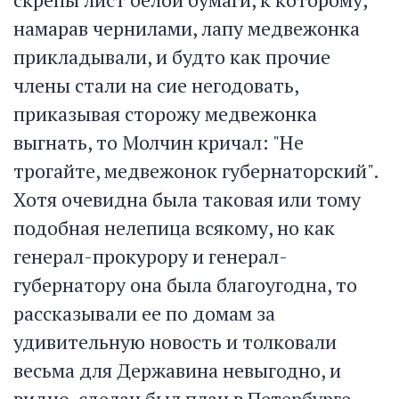
намарав чернилами, лапу медвежонка
прикладывали, и будто как прочие
члены стали на сие негодовать,
приказывая сторожу медвежонка
выгнать, то Молчин кричал: "Не
трогайте, медвежонок губернаторский".
Хотя очевидна была таковая или тому
подобная нелепица всякому, но как
генерал-прокурору и генерал-
губернатору она была благоугодна, то
рассказывали ее по домам за
удивительную новость и толковали
весьма для Державина невыгодно, и
видно, сделан был план в Петербурге,