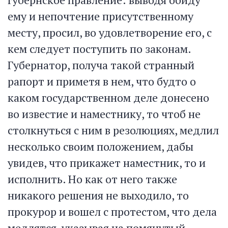
ему и непочтение присутственному
месту, просил, во удовлетворение его, с
кем следует поступить по законам.
Губернатор, получа такой странный
рапорт и приметя в нем, что будто о
каком государственном деле донесено
во известие и наместнику, то чтоб не
столкнуться с ним в резолюциях, медлил
несколько своим положением, дабы
увидев, что прикажет наместник, то и
исполнить. Но как от него также
никакого решения не выходило, то
прокурор и вошел с протестом, что дела
медлятся, указывая на помянутый