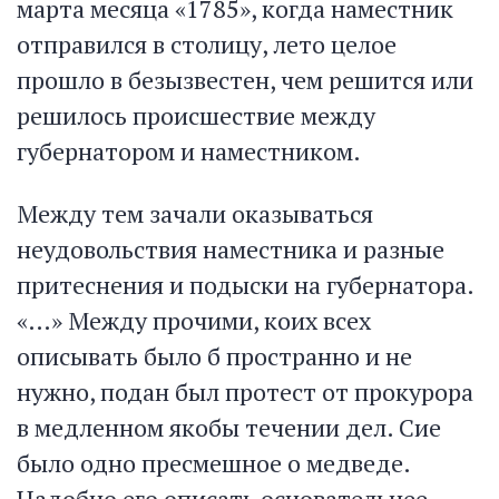
марта месяца «1785», когда наместник
отправился в столицу, лето целое
прошло в безызвестен, чем решится или
решилось происшествие между
губернатором и наместником.
Между тем зачали оказываться
неудовольствия наместника и разные
притеснения и подыски на губернатора.
«…» Между прочими, коих всех
описывать было б пространно и не
нужно, подан был протест от прокурора
в медленном якобы течении дел. Сие
было одно пресмешное о медведе.
Надобно его описать основательнее,