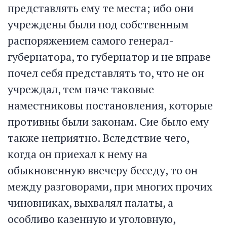
представлять ему те места; ибо они
учреждены были под собственным
распоряжением самого генерал-
губернатора, то губернатор и не вправе
почел себя представлять то, что не он
учреждал, тем паче таковые
наместниковы постановления, которые
противны были законам. Сие было ему
также неприятно. Вследствие чего,
когда он приехал к нему на
обыкновенную ввечеру беседу, то он
между разговорами, при многих прочих
чиновниках, выхвалял палаты, а
особливо казенную и уголовную,