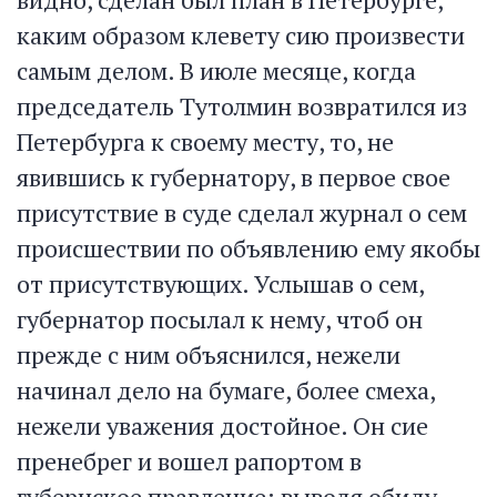
каким образом клевету сию произвести
самым делом. В июле месяце, когда
председатель Тутолмин возвратился из
Петербурга к своему месту, то, не
явившись к губернатору, в первое свое
присутствие в суде сделал журнал о сем
происшествии по объявлению ему якобы
от присутствующих. Услышав о сем,
губернатор посылал к нему, чтоб он
прежде с ним объяснился, нежели
начинал дело на бумаге, более смеха,
нежели уважения достойное. Он сие
пренебрег и вошел рапортом в
губернское правление: выводя обиду