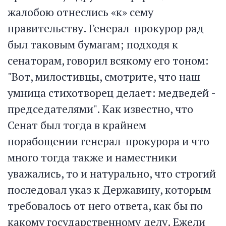
жалобою отнеслись «к» сему
правительству. Генерал-прокурор рад
был таковым бумагам; подходя к
сенаторам, говорил всякому его тоном:
"Вот, милостивцы, смотрите, что наш
умница стихотворец делает: медведей -
председателями". Как известно, что
Сенат был тогда в крайнем
порабощении генерал-прокурора и что
много тогда также и наместники
уважались, то и натурально, что строгий
последовал указ к Державину, которым
требовалось от него ответа, как бы по
какому государственному делу. Ежели