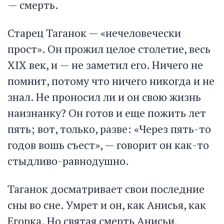
— смерть.
Старец Таганок — «нечеловечески
прост». Он прожил целое столетие, весь
XIX век, и — не заметил его. Ничего не
помнит, потому что ничего никогда и не
знал. Не проносил ли и он свою жизнь
наизнанку? Он готов и еще пожить лет
пять; вот, только, разве: «Через пять-то
годов вошь съест», — говорит он как-то
стыдливо-равнодушно.
Таганок досматривает свои последние
сны во сне. Умрет и он, как Анисья, как
Егорка. Но святая смерть Анисьи,