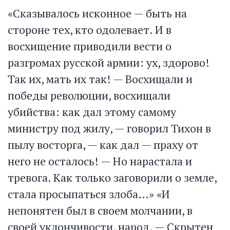
«Сказывалось исконное — быть на
стороне тех, кто одолевает. И в
восхищение приводили вести о
разгромах русской армии: ух, здорово!
Так их, мать их так! — Восхищали и
победы революции, восхищали
убийства: как дал этому самому
министру под жилу, — говорил Тихон в
пылу восторга, — как дал — праху от
него не осталось! — Но нарастала и
тревога. Как только заговорили о земле,
стала просыпаться злоба…» «И
непонятен был в своем молчании, в
своей уклончивости, народ. — Скрытен