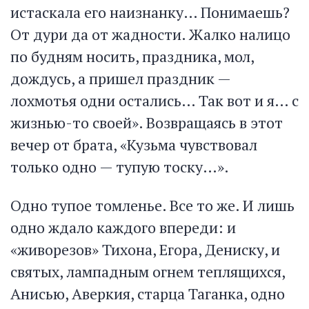
истаскала его наизнанку… Понимаешь?
От дури да от жадности. Жалко налицо
по будням носить, праздника, мол,
дождусь, а пришел праздник —
лохмотья одни остались… Так вот и я… с
жизнью-то своей». Возвращаясь в этот
вечер от брата, «Кузьма чувствовал
только одно — тупую тоску…».
Одно тупое томленье. Все то же. И лишь
одно ждало каждого впереди: и
«живорезов» Тихона, Егора, Дениску, и
святых, лампадным огнем теплящихся,
Анисью, Аверкия, старца Таганка, одно