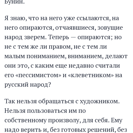
Бунин.
Я знаю, что на него уже ссылаются, на
него опираются, отчаявшиеся, зовущие
народ зверем. Теперь — опираются; но
не с тем же ли правом, не с тем ли
малым пониманием, вниманием, делают
они это, с каким еще недавно считали
его «пессимистом» и «клеветником» на
русский народ?
Так нельзя обращаться с художником.
Нельзя пользоваться им по
собственному произволу, для себя. Ему
надо верить и, без готовых решений, без