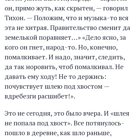
он, прямо жуть, как скрытен, — говорил
Тихон. — Положим, что и музыка-то вся
эта не хитрая. Правительство сменит да
земелькой поравняет…» «Дело ясно, за
кого он гнет, народ-то. Но, конечно,
помалкивает. И надо, значит, следить,
да так норовить, чтоб помалкивал. Не
давать ему ходу! Не то держись:
почувствует шлею под хвостом —
вдребезги расшибет!».
Это не сегодня, это было вчера. И «шлея
не попала под хвост». Все потянулось-
пошло в деревне, как шло раньше,