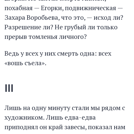
похабная — Егорки, подвижническая —
Захара Воробьева, что это, — исход ли?
Разрешение ли? Не грубый ли только
прерыв томленья личного?
Ведь у всех у них смерть одна: всех
«вошь съела».
III
Лишь на одну минуту стали мы рядом с
художником. Лишь едва-едва
приподнял он край завесы, показал нам