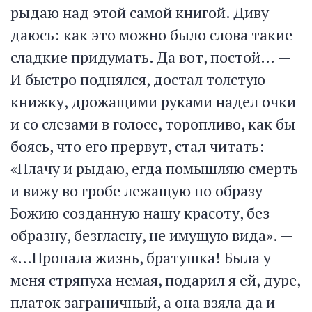
рыдаю над этой самой книгой. Диву
даюсь: как это можно было слова такие
сладкие придумать. Да вот, постой… —
И быстро поднялся, достал толстую
книжку, дрожащими руками надел очки
и со слезами в голосе, торопливо, как бы
боясь, что его прервут, стал читать:
«Плачу и рыдаю, егда помышляю смерть
и вижу во гробе лежащую по образу
Божию созданную нашу красоту, без-
образну, безгласну, не имущую вида». —
«…Пропала жизнь, братушка! Была у
меня стряпуха немая, подарил я ей, дуре,
платок заграничный, а она взяла да и