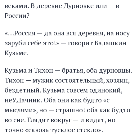
веками. В деревне Дурновке или — в
России?
«…Россия — да она вся деревня, на носу
заруби себе это!» — говорит Балашкин
Кузьме.
Кузьма и Тихон — братья, оба дурновцы.
Тихон — мужик состоятельный, хозяин,
бездетный. Кузьма совсем одинокий,
неУДачник. Оба они как будто «с
мыслями», но — страшно! оба как будто
во сне. Глядят вокруг — и видят, но
точно «сквозь тусклое стекло».