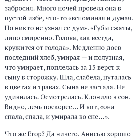
забросил. Много ночей провела она в
пустой избе, что-то «вспоминая и думая.
Но никто не узнал ее дум». «Губы сжаты,
лицо смиренно. Голова, как всегда,
кружится от голода». Медленно доев
последний хлеб, умирая — и полузная,
что умирает, поплелась за 15 верст к
сыну в сторожку. Шла, слабела, путалась
в цветах и травах. Сына не застала. Не
удивилась. Осмотрелась. Клонило в сон.
Видно, лечь поскорее… И вот, «она
спала, спала, и умирала во сне…».
Что же Егор? Да ничего. Анисью хорошо