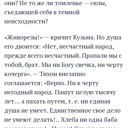
они? Не то же ли томленье — силы,
съедающей себя в темной
неисходности?
«Живорезы!» — кричит Кузьма. Но душа
его двоится: «Нет, несчастный народ,
прежде всего несчастный. Пропали мы с
тобой, брат. Мы ни Богу свечка, ни черту
кочерга». — Тихон внезапно
соглашается: «Верно. Ни к черту
негодный народ. Пашут целую тысячу
лет… а пахать путем, т. е. ни единая
душа не умеет. Единственное свое дело
не умеют делать!.. Хлеба ни одна баба