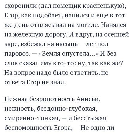
схоронили (дал помещик красненькую),
Егор, как подобает, напился и еще в тот
же день отплясывал на могиле. Нанялся
на железную дорогу. И вдруг, на осенней
заре, взбежал на насыпь — лег под
паровоз. — «Земля опустела…» И без
слов сказал ему кто-то: ну, так как же?
На вопрос надо было ответить, но
ответа Егор не знал.
Нежная безропотность Анисьи,
нежность, бездонно-глубокая,
смиренно-тонкая, — и бесстыжая
беспомощность Егора, — Не одно ли