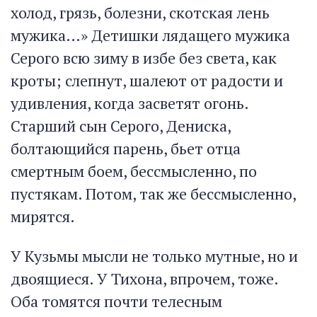
холод, грязь, болезни, скотская лень
мужика…» Детишки лядащего мужика
Серого всю зиму в избе без света, как
кроты; слепнут, шалеют от радости и
удивления, когда засветят огонь.
Старший сын Серого, Дениска,
болтающийся парень, бьет отца
смертным боем, бессмысленно, по
пустякам. Потом, так же бессмысленно,
мирятся.
У Кузьмы мысли не только мутные, но и
двоящиеся. У Тихона, впрочем, тоже.
Оба томятся почти телесным