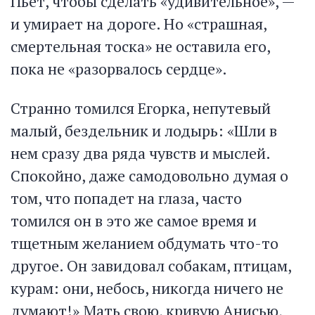
Пьет, чтобы сделать «удивительное», —
и умирает на дороге. Но «страшная,
смертельная тоска» не оставила его,
пока не «разорвалось сердце».
Странно томился Егорка, непутевый
малый, бездельник и лодырь: «Шли в
нем сразу два ряда чувств и мыслей.
Спокойно, даже самодовольно думая о
том, что попадет на глаза, часто
томился он в это же самое время и
тщетным желанием обдумать что-то
другое. Он завидовал собакам, птицам,
курам: они, небось, никогда ничего не
думают!» Мать свою, кривую Анисью,