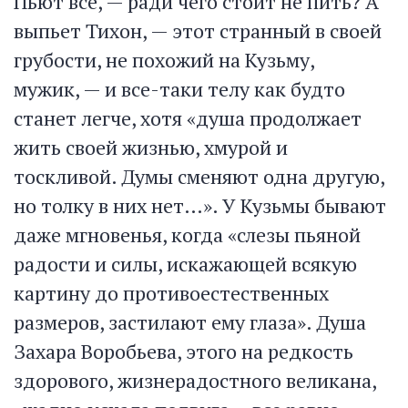
Пьют все, — ради чего стоит не пить? А
выпьет Тихон, — этот странный в своей
грубости, не похожий на Кузьму,
мужик, — и все-таки телу как будто
станет легче, хотя «душа продолжает
жить своей жизнью, хмурой и
тоскливой. Думы сменяют одна другую,
но толку в них нет…». У Кузьмы бывают
даже мгновенья, когда «слезы пьяной
радости и силы, искажающей всякую
картину до противоестественных
размеров, застилают ему глаза». Душа
Захара Воробьева, этого на редкость
здорового, жизнерадостного великана,