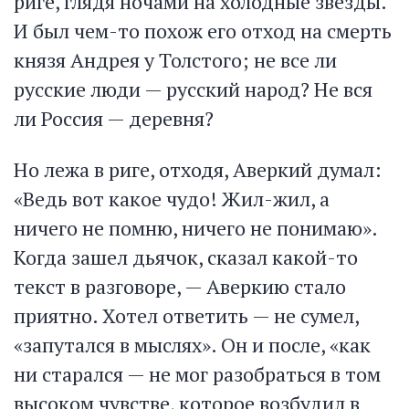
риге, глядя ночами на холодные звезды.
И был чем-то похож его отход на смерть
князя Андрея у Толстого; не все ли
русские люди — русский народ? Не вся
ли Россия — деревня?
Но лежа в риге, отходя, Аверкий думал:
«Ведь вот какое чудо! Жил-жил, а
ничего не помню, ничего не понимаю».
Когда зашел дьячок, сказал какой-то
текст в разговоре, — Аверкию стало
приятно. Хотел ответить — не сумел,
«запутался в мыслях». Он и после, «как
ни старался — не мог разобраться в том
высоком чувстве, которое возбудил в