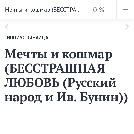
0 %
Мечты и кошмар (БЕССТРАШНАЯ ЛЮБОВЬ (Русский народ и Ив. Бунин))
ГИППИУС ЗИНАИДА
Мечты и кошмар
(БЕССТРАШНАЯ
ЛЮБОВЬ (Русский
народ и Ив. Бунин))