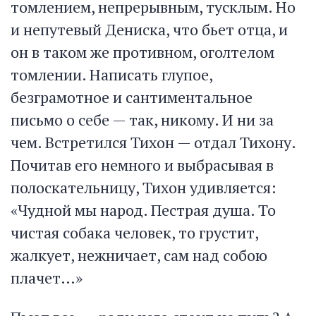
томлением, непрерывным, тусклым. Но
и непутевый Дениска, что бьет отца, и
он в таком же противном, оголтелом
томлении. Написать глупое,
безграмотное и сантиментальное
письмо о себе — так, никому. И ни за
чем. Встретился Тихон — отдал Тихону.
Почитав его немного и выбрасывая в
полоскательницу, Тихон удивляется:
«Чудной мы народ. Пестрая душа. То
чистая собака человек, то грустит,
жалкует, нежничает, сам над собою
плачет…»