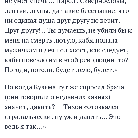
не умет спечь!.. Народ! Сквернословы,
лентяи, лгуны, да такие бесстыжие, что
ни единая душа друг другу не верит.
Друг другу!.. Ты думаешь, не убили бы и
меня на смерть лютую, кабы попала
мужичкам шлея под хвост, как следует,
кабы повезло им в этой революции-то?
Погоди, погоди, будет дело, будет!»
Но когда Кузьма тут же спросил брата
(они говорили о недавних казнях) —
значит, давить? — Тихон «отозвался
страдальчески: ну уж и давить… Это
ведь я так…».