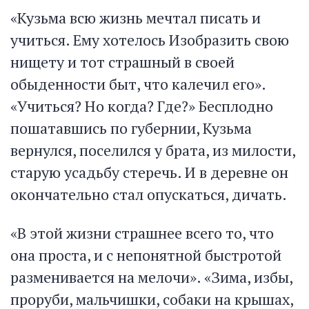
«Кузьма всю жизнь мечтал писать и
учиться. Ему хотелось Изобразить свою
нищету и тот страшный в своей
обыденности быт, что калечил его».
«Учиться? Но когда? Где?» Бесплодно
пошатавшись по губернии, Кузьма
вернулся, поселился у брата, из милости,
старую усадьбу стеречь. И в деревне он
окончательно стал опускаться, дичать.
«В этой жизни страшнее всего то, что
она проста, и с непонятной быстротой
разменивается на мелочи». «Зима, избы,
проруби, мальчишки, собаки на крышах,