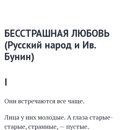
БЕССТРАШНАЯ ЛЮБОВЬ
(Русский народ и Ив.
Бунин)
I
Они встречаются все чаще.
Лица у них молодые. А глаза старые-
старые, странные, — пустые.