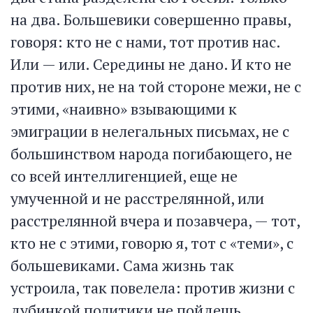
на два. Большевики совершенно правы,
говоря: кто не с нами, тот против нас.
Или — или. Середины не дано. И кто не
против них, не на той стороне межи, не с
этими, «наивно» взывающими к
эмиграции в нелегальных письмах, не с
большинством народа погибающего, не
со всей интеллигенцией, еще не
умученной и не расстрелянной, или
расстрелянной вчера и позавчера, — тот,
кто не с этими, говорю я, тот с «теми», с
большевиками. Сама жизнь так
устроила, так повелела: против жизни с
дубинкой политики не пойдешь.