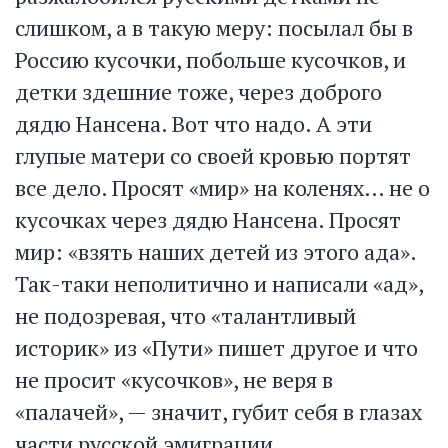
слишком, а в такую меру: посылал бы в
Россию кусочки, побольше кусочков, и
детки здешние тоже, через доброго
дядю Нансена. Вот что надо. А эти
глупые матери со своей кровью портят
все дело. Просят «мир» на коленях… не о
кусочках через дядю Нансена. Просят
мир: «взять наших детей из этого ада».
Так-таки неполитично и написали «ад»,
не подозревая, что «талантливый
историк» из «Пути» пишет другое и что
не просит «кусочков», не веря в
«палачей», — значит, губит себя в глазах
части русской эмиграции.