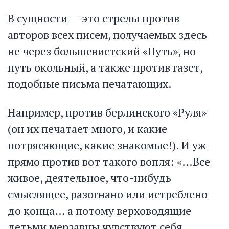
В сущности — это стрелы против
авторов всех писем, получаемых здесь
не через большевистский «Путь», но
путь окольный, а также против газет,
подобные письма печатающих.
Например, против берлинского «Руля»
(он их печатает много, и какие
потрясающие, какие знакомые!). И уж
прямо против вот такого вопля: «…Все
живое, деятельное, что-нибудь
смыслящее, разогнано или истреблено
до конца… а потому верховодящие
детьми мерзавцы чувствуют себя