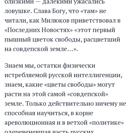
близкими — далекими ужасались
ловушке. Слава Богу, что «там» не
читали, как Милюков приветствовал в
«Последних Новостях» «этот первый
пышный цветок свободы, расцветший
на совдепской земле…».
Знаем мы, остатки физически
истребляемой русской интеллигенции,
знаем, какие «цветы свободы» могут
расти на этой самой «совдепской»
земле. Только действительно ничему не
способная научиться, в корне
ареволюционная и в ветхой «политике»
одеревеневшая часть русских