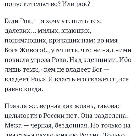
попустительство? Или рок?
Если Рок, — я хочу утешить тех,
далеких… милых, знающих,
понимающих, кричащих нам: во имя
Бога Живого!., утешить, что не над ними
повисла угроза Рока. Над здешними. Ибо
лишь теми, «кем не владеет Бог —
владеет Рок». И власть его скажется, все
равно когда.
Правда же, верная как жизнь, такова:
цельности в России нет. Она разделена.
Межа — черная, бездонная. Но только на
два стана разделена ею Россия. Только