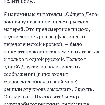
политикой»…
Я напоминаю читателям «Общего Дела»
воистину страшное письмо русских
матерей. Это предсмертное письмо,
подписанное кровью (фактически
нечеловеческой кровью), — было
напечатано во многих немецких газетах
и только в одной русской. Только в
одной\ Другие, из политических
соображений (в них входит
«человеколюбие» в своей мере) —
решили эту кровь замолчать. Скрыть.
Она мешает. Нужно, чтобы мир
разжалобился русскими детками не