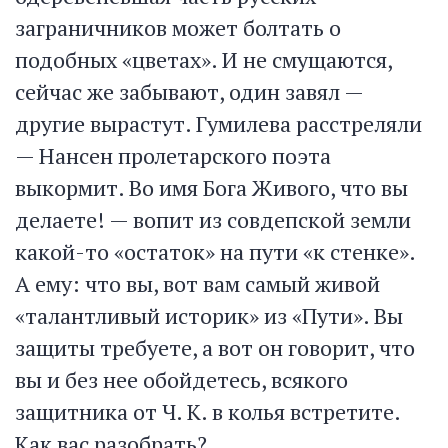
заграничников может болтать о
подобных «цветах». И не смущаются,
сейчас же забывают, один завял —
другие вырастут. Гумилева расстреляли
— Нансен пролетарского поэта
выкормит. Во имя Бога Живого, что вы
делаете! — вопит из совдепской земли
какой-то «остаток» на пути «к стенке».
А ему: что вы, вот вам самый живой
«талантливый историк» из «Пути». Вы
защиты требуете, а вот он говорит, что
вы и без нее обойдетесь, всякого
защитника от Ч. К. в колья встретите.
Как вас разобрать?..