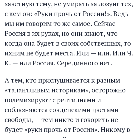
заветную тему, не умирать за лозунг тех,
с кем он: «Руки прочь от России!». Ведь
мы им говорим то же самое. Сейчас
Россия в их руках, но они знают, что
когда она будет в своих собственных, то
ихним не будет места. Или — или. Или Ч.
К. — или Россия. Серединного нет.
А тем, кто прислушивается к разным
«талантливым историкам», осторожно
полемизируют с рептилиями и
соблазняются совдепскими цветами
свободы, — тем никто и говорить не
будет «руки прочь от России». Никому в