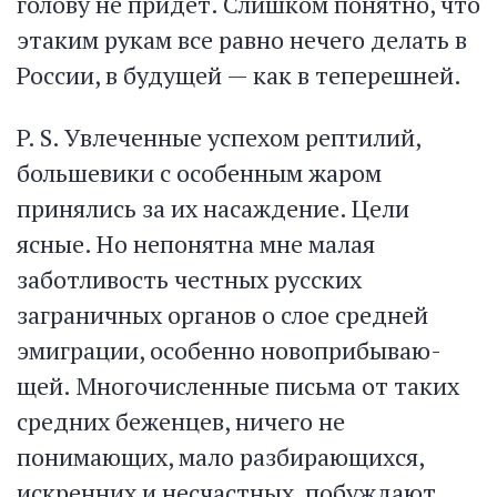
голову не придет. Слишком понятно, что
этаким рукам все равно нечего делать в
России, в будущей — как в теперешней.
P. S. Увлеченные успехом рептилий,
большевики с особенным жаром
принялись за их насаждение. Цели
ясные. Но непонятна мне малая
заботливость честных русских
заграничных органов о слое средней
эмиграции, особенно новоприбываю-
щей. Многочисленные письма от таких
средних беженцев, ничего не
понимающих, мало разбирающихся,
искренних и несчастных, побуждают