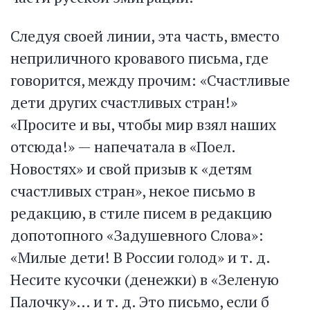
Следуя своей линии, эта часть, вместо
неприличного кровавого письма, где
говорится, между прочим: «Счастливые
дети других счастливых стран!»
«Просите и вы, чтобы мир взял наших
отсюда!» — напечатала в «Поел.
Новостях» и свой призыв к «детям
счастливых стран», некое письмо в
редакцию, в стиле писем в редакцию
допотопного «Задушевного Слова»:
«Милые дети! В России голод» и т. д.
Несите кусочки (денежки) в «Зеленую
Палочку»… и т. д. Это письмо, если б