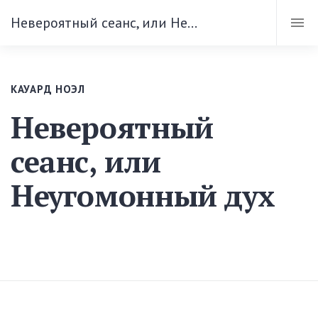
Невероятный сеанс, или Неугомонный дух
КАУАРД НОЭЛ
Невероятный
сеанс, или
Неугомонный дух