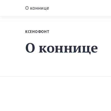
О коннице
КСЕНОФОНТ
О коннице