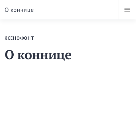
О коннице
КСЕНОФОНТ
О коннице