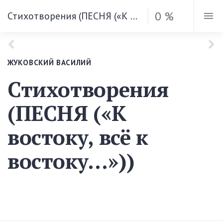
0 %
Стихотворения (ПЕСНЯ («К востоку, всё к востоку…»))
ЖУКОВСКИЙ ВАСИЛИЙ
Стихотворения
(ПЕСНЯ («К
востоку, всё к
востоку…»))