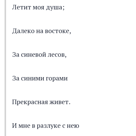
Летит моя душа;
Далеко на востоке,
За синевой лесов,
За синими горами
Прекрасная живет.
И мне в разлуке с нею