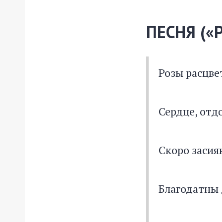
ПЕСНЯ («
Розы расцве
Сердце, отд
Скоро засия
Благодатны 