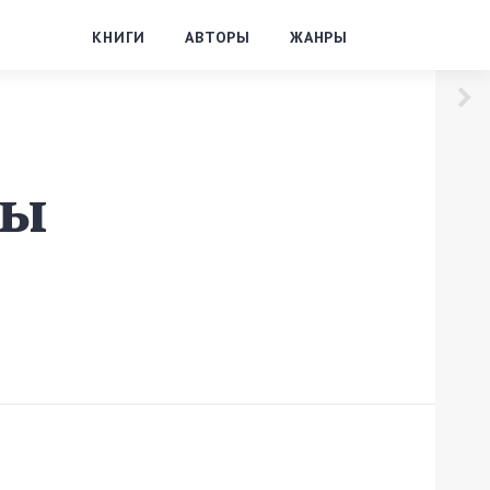
КНИГИ
АВТОРЫ
ЖАНРЫ
зы