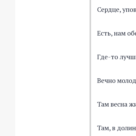
Сердце, упо
Есть, нам о
Где-то лучш
Вечно молод
Там весна ж
Там, в долин