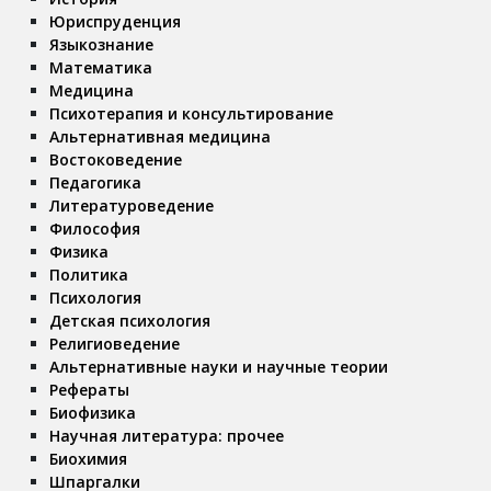
Юриспруденция
Языкознание
Математика
Медицина
Психотерапия и консультирование
Альтернативная медицина
Востоковедение
Педагогика
Литературоведение
Философия
Физика
Политика
Психология
Детская психология
Религиоведение
Альтернативные науки и научные теории
Рефераты
Биофизика
Научная литература: прочее
Биохимия
Шпаргалки