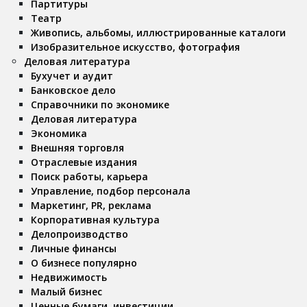
Партитуры
Театр
Живопись, альбомы, иллюстрированные каталоги
Изобразительное искусство, фотография
Деловая литература
Бухучет и аудит
Банковское дело
Справочники по экономике
Деловая литература
Экономика
Внешняя торговля
Отраслевые издания
Поиск работы, карьера
Управление, подбор персонала
Маркетинг, PR, реклама
Корпоративная культура
Делопроизводство
Личные финансы
О бизнесе популярно
Недвижимость
Малый бизнес
Ценные бумаги, инвестиции