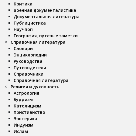
Критика
Военная документалистика
Документальная литература
Публицистика
Научпоп
География, путевые заметки
Справочная литература
Словари
Энциклопедии
Руководства
Путеводители
Справочники
Справочная литература
Религия и духовность
Астрология
Буддизм
Католицизм
Христианство
Эзотерика
Индуизм
Ислам