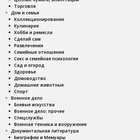
Торговля
Дом и семья
Коллекционирование
Кулинария
Хобби и ремесла
Сделай сам
Развлечения
Семейные отношения
Секс и семейная психология
Сад и огород
Здоровье
Домоводство
Домашние животные
Спорт
Военное дело
Боевые искусства
Военное дело: прочее
Спецслужбы
Военная техника и вооружение
Документальная литература
Биографии и Мемуары