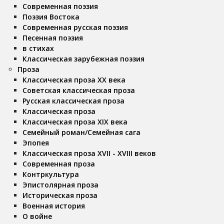
Современная поэзия
Поэзия Востока
Современная русская поэзия
Песенная поэзия
в стихах
Классическая зарубежная поэзия
Проза
Классическая проза ХX века
Советская классическая проза
Русская классическая проза
Классическая проза
Классическая проза ХIX века
Семейный роман/Семейная сага
Эпопея
Классическая проза XVII - XVIII веков
Современная проза
Контркультура
Эпистолярная проза
Историческая проза
Военная история
О войне