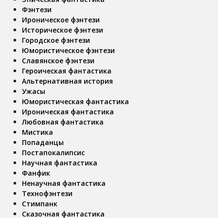
Фэнтези
Ироническое фэнтези
Историческое фэнтези
Городское фэнтези
Юмористическое фэнтези
Славянское фэнтези
Героическая фантастика
Альтернативная история
Ужасы
Юмористическая фантастика
Ироническая фантастика
Любовная фантастика
Мистика
Попаданцы
Постапокалипсис
Научная фантастика
Фанфик
Ненаучная фантастика
Технофэнтези
Стимпанк
Сказочная фантастика