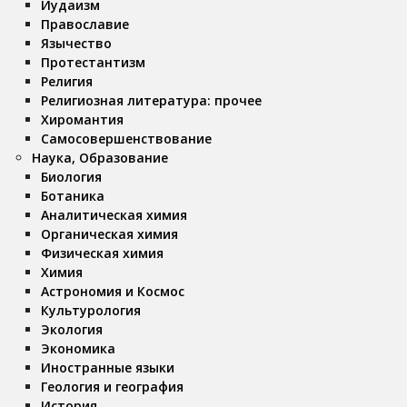
Иудаизм
Православие
Язычество
Протестантизм
Религия
Религиозная литература: прочее
Хиромантия
Самосовершенствование
Наука, Образование
Биология
Ботаника
Аналитическая химия
Органическая химия
Физическая химия
Химия
Астрономия и Космос
Культурология
Экология
Экономика
Иностранные языки
Геология и география
История