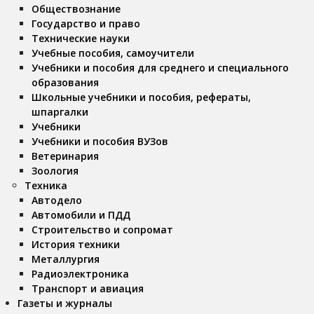
Обществознание
Государство и право
Технические науки
Учебные пособия, самоучители
Учебники и пособия для среднего и специального
образования
Школьные учебники и пособия, рефераты,
шпаргалки
Учебники
Учебники и пособия ВУЗов
Ветеринария
Зоология
Техника
Автодело
Автомобили и ПДД
Строительство и сопромат
История техники
Металлургия
Радиоэлектроника
Транспорт и авиация
Газеты и журналы