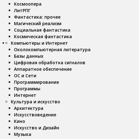
Космоопера
ЛитРПГ
Фантастика: прочее
Магический реализм
Социальная фантастика
Космическая фантастика
Компьютеры и Интернет
Околокомпьютерная литература
Базы данных
Цифровая обработка сигналов
Аппаратное обеспечение
ОС и Сети
Программирование
Программы
Интернет
Культура и искусство
Архитектура
Искусствоведение
Кино
Искусство и Дизайн
Музыка