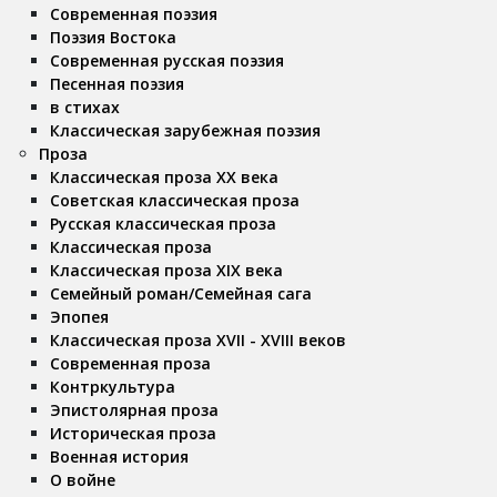
Современная поэзия
Поэзия Востока
Современная русская поэзия
Песенная поэзия
в стихах
Классическая зарубежная поэзия
Проза
Классическая проза ХX века
Советская классическая проза
Русская классическая проза
Классическая проза
Классическая проза ХIX века
Семейный роман/Семейная сага
Эпопея
Классическая проза XVII - XVIII веков
Современная проза
Контркультура
Эпистолярная проза
Историческая проза
Военная история
О войне