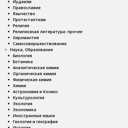
Иудаизм
Православие
Язычество
Протестантизм
Религия
Религиозная литература: прочее
Хиромантия
Самосовершенствование
Наука, Образование
Биология
Ботаника
Аналитическая химия
Органическая химия
Физическая химия
Химия
Астрономия и Космос
Культурология
Экология
Экономика
Иностранные языки
Геология и география
История