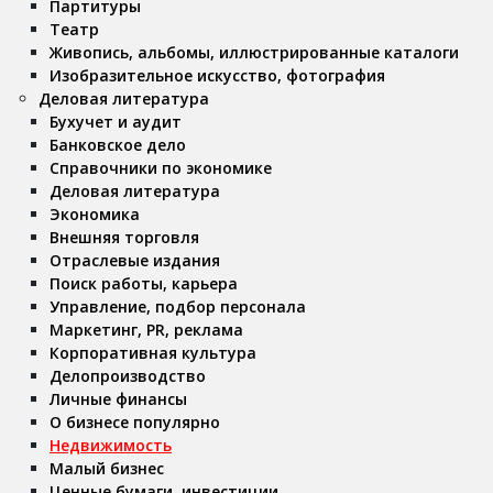
Партитуры
Театр
Живопись, альбомы, иллюстрированные каталоги
Изобразительное искусство, фотография
Деловая литература
Бухучет и аудит
Банковское дело
Справочники по экономике
Деловая литература
Экономика
Внешняя торговля
Отраслевые издания
Поиск работы, карьера
Управление, подбор персонала
Маркетинг, PR, реклама
Корпоративная культура
Делопроизводство
Личные финансы
О бизнесе популярно
Недвижимость
Малый бизнес
Ценные бумаги, инвестиции