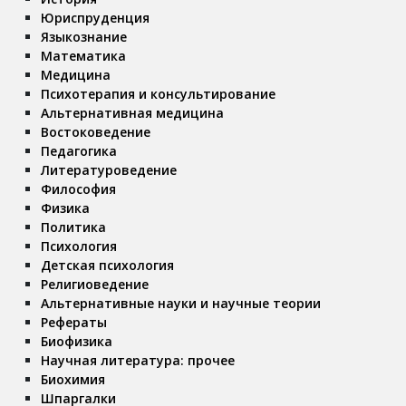
Юриспруденция
Языкознание
Математика
Медицина
Психотерапия и консультирование
Альтернативная медицина
Востоковедение
Педагогика
Литературоведение
Философия
Физика
Политика
Психология
Детская психология
Религиоведение
Альтернативные науки и научные теории
Рефераты
Биофизика
Научная литература: прочее
Биохимия
Шпаргалки