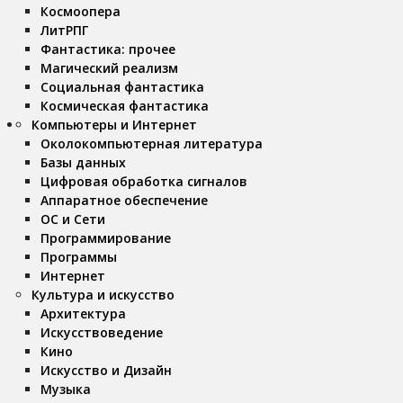
Космоопера
ЛитРПГ
Фантастика: прочее
Магический реализм
Социальная фантастика
Космическая фантастика
Компьютеры и Интернет
Околокомпьютерная литература
Базы данных
Цифровая обработка сигналов
Аппаратное обеспечение
ОС и Сети
Программирование
Программы
Интернет
Культура и искусство
Архитектура
Искусствоведение
Кино
Искусство и Дизайн
Музыка