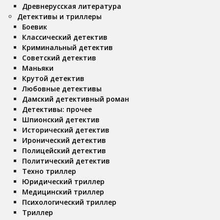
Древнерусская литература
Детективы и триллеры
Боевик
Классический детектив
Криминальный детектив
Советский детектив
Маньяки
Крутой детектив
Любовные детективы
Дамский детективный роман
Детективы: прочее
Шпионский детектив
Исторический детектив
Иронический детектив
Полицейский детектив
Политический детектив
Техно триллер
Юридический триллер
Медицинский триллер
Психологический триллер
Триллер