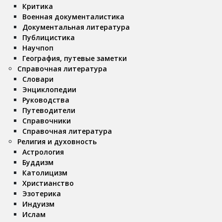
Критика
Военная документалистика
Документальная литература
Публицистика
Научпоп
География, путевые заметки
Справочная литература
Словари
Энциклопедии
Руководства
Путеводители
Справочники
Справочная литература
Религия и духовность
Астрология
Буддизм
Католицизм
Христианство
Эзотерика
Индуизм
Ислам