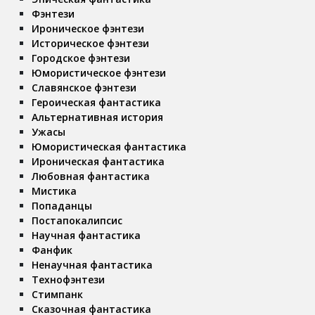
Фэнтези
Ироническое фэнтези
Историческое фэнтези
Городское фэнтези
Юмористическое фэнтези
Славянское фэнтези
Героическая фантастика
Альтернативная история
Ужасы
Юмористическая фантастика
Ироническая фантастика
Любовная фантастика
Мистика
Попаданцы
Постапокалипсис
Научная фантастика
Фанфик
Ненаучная фантастика
Технофэнтези
Стимпанк
Сказочная фантастика