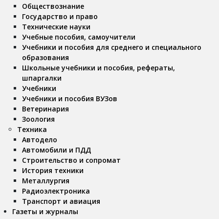
Обществознание
Государство и право
Технические науки
Учебные пособия, самоучители
Учебники и пособия для среднего и специального
образования
Школьные учебники и пособия, рефераты,
шпаргалки
Учебники
Учебники и пособия ВУЗов
Ветеринария
Зоология
Техника
Автодело
Автомобили и ПДД
Строительство и сопромат
История техники
Металлургия
Радиоэлектроника
Транспорт и авиация
Газеты и журналы