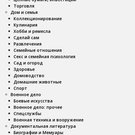
Торговля
Дом и семья
Коллекционирование
Кулинария
Хобби и ремесла
Сделай сам
Развлечения
Семейные отношения
Секс и семейная психология
Сад и огород
Здоровье
Домоводство
Домашние животные
Спорт
Военное дело
Боевые искусства
Военное дело: прочее
Спецслужбы
Военная техника и вооружение
Документальная литература
Биографии и Мемуары