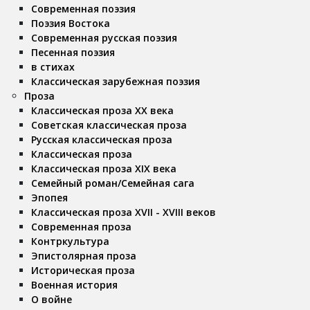
Современная поэзия
Поэзия Востока
Современная русская поэзия
Песенная поэзия
в стихах
Классическая зарубежная поэзия
Проза
Классическая проза ХX века
Советская классическая проза
Русская классическая проза
Классическая проза
Классическая проза ХIX века
Семейный роман/Семейная сага
Эпопея
Классическая проза XVII - XVIII веков
Современная проза
Контркультура
Эпистолярная проза
Историческая проза
Военная история
О войне