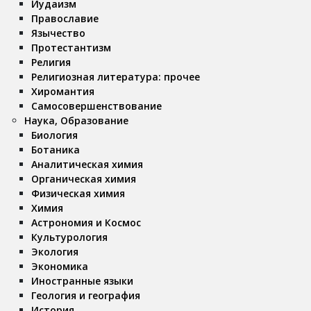
Иудаизм
Православие
Язычество
Протестантизм
Религия
Религиозная литература: прочее
Хиромантия
Самосовершенствование
Наука, Образование
Биология
Ботаника
Аналитическая химия
Органическая химия
Физическая химия
Химия
Астрономия и Космос
Культурология
Экология
Экономика
Иностранные языки
Геология и география
История