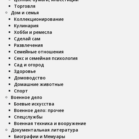
Торговля
Дом и семья
Коллекционирование
Кулинария
Хобби и ремесла
Сделай сам
Развлечения
Семейные отношения
Секс и семейная психология
Сад и огород
Здоровье
Домоводство
Домашние животные
Спорт
Военное дело
Боевые искусства
Военное дело: прочее
Спецслужбы
Военная техника и вооружение
Документальная литература
Биографии и Мемуары