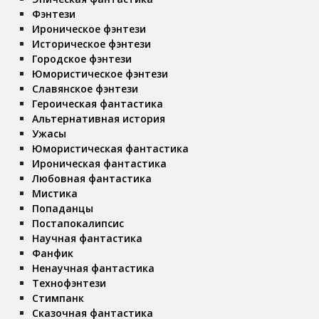
Фэнтези
Ироническое фэнтези
Историческое фэнтези
Городское фэнтези
Юмористическое фэнтези
Славянское фэнтези
Героическая фантастика
Альтернативная история
Ужасы
Юмористическая фантастика
Ироническая фантастика
Любовная фантастика
Мистика
Попаданцы
Постапокалипсис
Научная фантастика
Фанфик
Ненаучная фантастика
Технофэнтези
Стимпанк
Сказочная фантастика