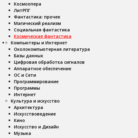
Космоопера
ЛитРПГ
Фантастика: прочее
Магический реализм
Социальная фантастика
Космическая фантастика
Компьютеры и Интернет
Околокомпьютерная литература
Базы данных
Цифровая обработка сигналов
Аппаратное обеспечение
ОС и Сети
Программирование
Программы
Интернет
Культура и искусство
Архитектура
Искусствоведение
Кино
Искусство и Дизайн
Музыка