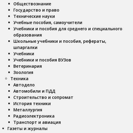
Обществознание
Государство и право
Технические науки
Учебные пособия, самоучители
Учебники и пособия для среднего и специального
образования
Школьные учебники и пособия, рефераты,
шпаргалки
Учебники
Учебники и пособия ВУЗов
Ветеринария
Зоология
Техника
Автодело
Автомобили и ПДД
Строительство и сопромат
История техники
Металлургия
Радиоэлектроника
Транспорт и авиация
Газеты и журналы