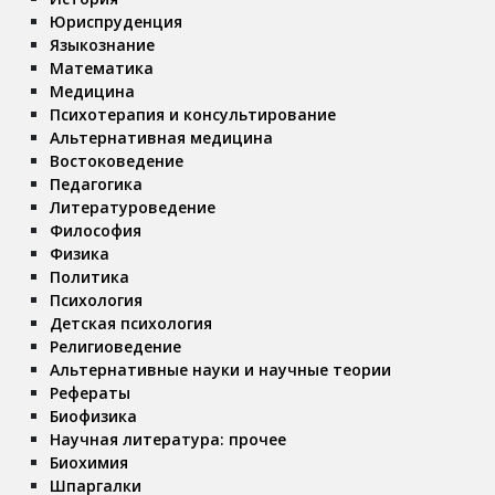
Юриспруденция
Языкознание
Математика
Медицина
Психотерапия и консультирование
Альтернативная медицина
Востоковедение
Педагогика
Литературоведение
Философия
Физика
Политика
Психология
Детская психология
Религиоведение
Альтернативные науки и научные теории
Рефераты
Биофизика
Научная литература: прочее
Биохимия
Шпаргалки