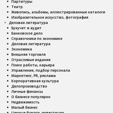
Партитуры
Театр
Живопись, альбомы, иллюстрированные каталоги
Изобразительное искусство, фотография
Деловая литература
Бухучет и аудит
Банковское дело
Справочники по экономике
Деловая литература
Экономика
Внешняя торговля
Отраслевые издания
Поиск работы, карьера
Управление, подбор персонала
Маркетинг, PR, реклама
Корпоративная культура
Делопроизводство
Личные финансы
О бизнесе популярно
Недвижимость
Малый бизнес
Ценные бумаги, инвестиции