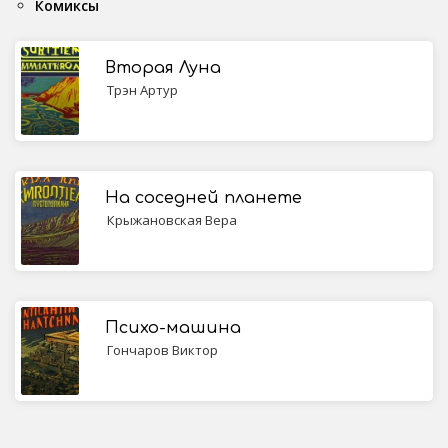
Комиксы
Вторая Луна
Трэн Артур
На соседней планете
Крыжановская Вера
Психо-машина
Гончаров Виктор