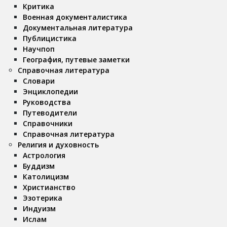
Критика
Военная документалистика
Документальная литература
Публицистика
Научпоп
География, путевые заметки
Справочная литература
Словари
Энциклопедии
Руководства
Путеводители
Справочники
Справочная литература
Религия и духовность
Астрология
Буддизм
Католицизм
Христианство
Эзотерика
Индуизм
Ислам