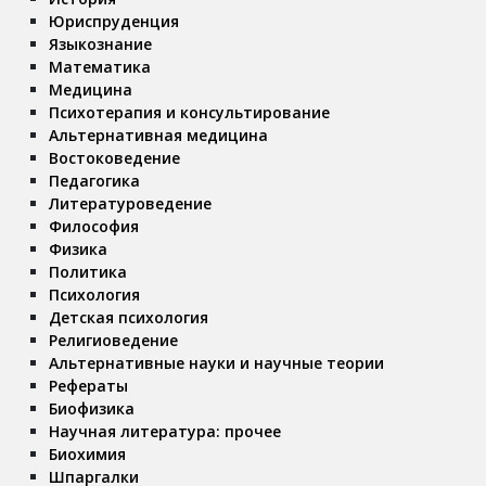
Юриспруденция
Языкознание
Математика
Медицина
Психотерапия и консультирование
Альтернативная медицина
Востоковедение
Педагогика
Литературоведение
Философия
Физика
Политика
Психология
Детская психология
Религиоведение
Альтернативные науки и научные теории
Рефераты
Биофизика
Научная литература: прочее
Биохимия
Шпаргалки