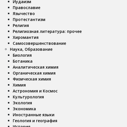
Иудаизм
Православие
Язычество
Протестантизм
Религия
Религиозная литература: прочее
Хиромантия
Самосовершенствование
Наука, Образование
Биология
Ботаника
Аналитическая химия
Органическая химия
Физическая химия
Химия
Астрономия и Космос
Культурология
Экология
Экономика
Иностранные языки
Геология и география
История