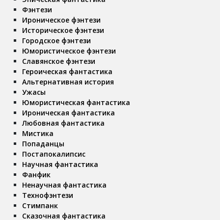
Фэнтези
Ироническое фэнтези
Историческое фэнтези
Городское фэнтези
Юмористическое фэнтези
Славянское фэнтези
Героическая фантастика
Альтернативная история
Ужасы
Юмористическая фантастика
Ироническая фантастика
Любовная фантастика
Мистика
Попаданцы
Постапокалипсис
Научная фантастика
Фанфик
Ненаучная фантастика
Технофэнтези
Стимпанк
Сказочная фантастика