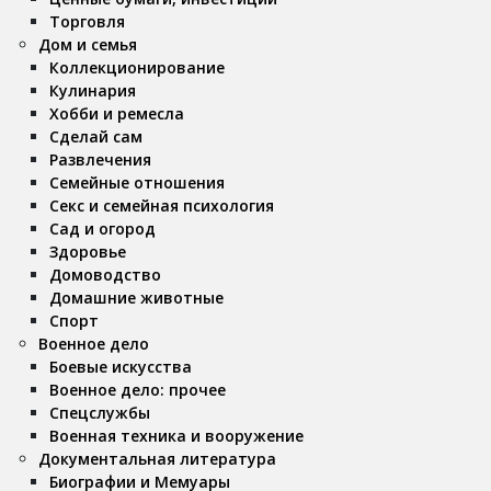
Торговля
Дом и семья
Коллекционирование
Кулинария
Хобби и ремесла
Сделай сам
Развлечения
Семейные отношения
Секс и семейная психология
Сад и огород
Здоровье
Домоводство
Домашние животные
Спорт
Военное дело
Боевые искусства
Военное дело: прочее
Спецслужбы
Военная техника и вооружение
Документальная литература
Биографии и Мемуары