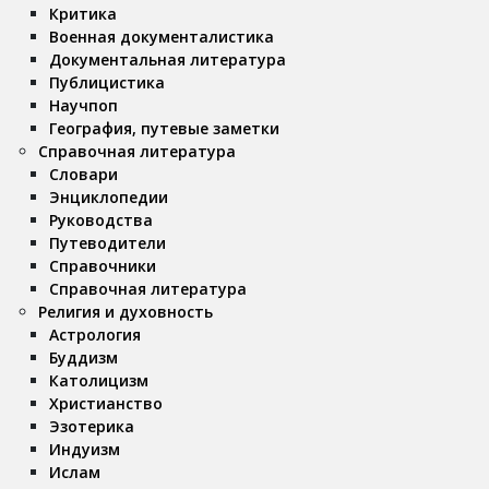
Критика
Военная документалистика
Документальная литература
Публицистика
Научпоп
География, путевые заметки
Справочная литература
Словари
Энциклопедии
Руководства
Путеводители
Справочники
Справочная литература
Религия и духовность
Астрология
Буддизм
Католицизм
Христианство
Эзотерика
Индуизм
Ислам