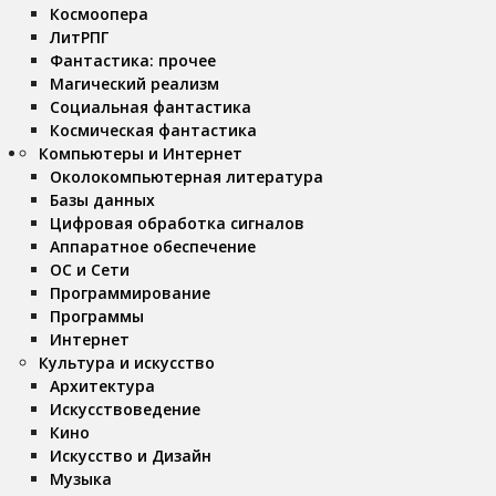
Космоопера
ЛитРПГ
Фантастика: прочее
Магический реализм
Социальная фантастика
Космическая фантастика
Компьютеры и Интернет
Околокомпьютерная литература
Базы данных
Цифровая обработка сигналов
Аппаратное обеспечение
ОС и Сети
Программирование
Программы
Интернет
Культура и искусство
Архитектура
Искусствоведение
Кино
Искусство и Дизайн
Музыка