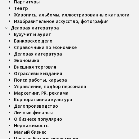
Партитуры
Театр
Живопись, альбомы, иллюстрированные каталоги
Изобразительное искусство, фотография
Деловая литература
Бухучет и аудит
Банковское дело
Справочники по экономике
Деловая литература
Экономика
Внешняя торговля
Отраслевые издания
Поиск работы, карьера
Управление, подбор персонала
Маркетинг, PR, реклама
Корпоративная культура
Делопроизводство
Личные финансы
О бизнесе популярно
Недвижимость
Малый бизнес
Ценные бумаги, инвестиции