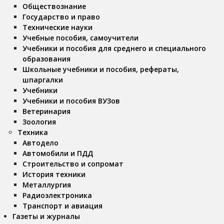
Обществознание
Государство и право
Технические науки
Учебные пособия, самоучители
Учебники и пособия для среднего и специального
образования
Школьные учебники и пособия, рефераты,
шпаргалки
Учебники
Учебники и пособия ВУЗов
Ветеринария
Зоология
Техника
Автодело
Автомобили и ПДД
Строительство и сопромат
История техники
Металлургия
Радиоэлектроника
Транспорт и авиация
Газеты и журналы