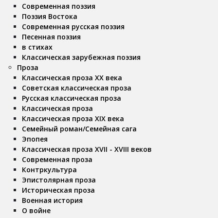
Современная поэзия
Поэзия Востока
Современная русская поэзия
Песенная поэзия
в стихах
Классическая зарубежная поэзия
Проза
Классическая проза ХX века
Советская классическая проза
Русская классическая проза
Классическая проза
Классическая проза ХIX века
Семейный роман/Семейная сага
Эпопея
Классическая проза XVII - XVIII веков
Современная проза
Контркультура
Эпистолярная проза
Историческая проза
Военная история
О войне