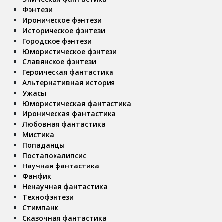
Фэнтези
Ироническое фэнтези
Историческое фэнтези
Городское фэнтези
Юмористическое фэнтези
Славянское фэнтези
Героическая фантастика
Альтернативная история
Ужасы
Юмористическая фантастика
Ироническая фантастика
Любовная фантастика
Мистика
Попаданцы
Постапокалипсис
Научная фантастика
Фанфик
Ненаучная фантастика
Технофэнтези
Стимпанк
Сказочная фантастика