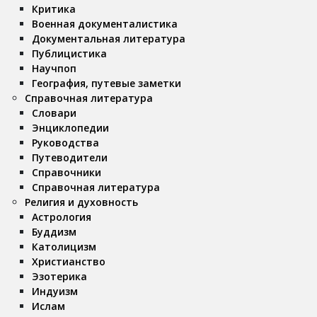
Критика
Военная документалистика
Документальная литература
Публицистика
Научпоп
География, путевые заметки
Справочная литература
Словари
Энциклопедии
Руководства
Путеводители
Справочники
Справочная литература
Религия и духовность
Астрология
Буддизм
Католицизм
Христианство
Эзотерика
Индуизм
Ислам