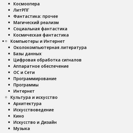
Космоопера
ЛитРПГ
Фантастика: прочее
Магический реализм
Социальная фантастика
Космическая фантастика
Компьютеры и Интернет
Околокомпьютерная литература
Базы данных
Цифровая обработка сигналов
Аппаратное обеспечение
ОС и Сети
Программирование
Программы
Интернет
Культура и искусство
Архитектура
Искусствоведение
Кино
Искусство и Дизайн
Музыка