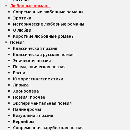
Любовные романы
Современные любовные романы
Эротика
Исторические любовные романы
О любви
Короткие любовные романы
Поэзия
Классическая поэзия
Классическая русская поэзия
Эпическая поэзия
Поэма, эпическая поэзия
Басни
Юмористические стихи
Лирика
Хроноопера
Поэзия: прочее
Экспериментальная поэзия
Палиндромы
Визуальная поэзия
Верлибры
Современная зарубежная поэзия