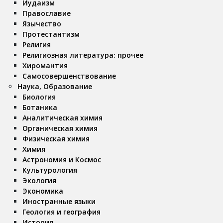
Иудаизм
Православие
Язычество
Протестантизм
Религия
Религиозная литература: прочее
Хиромантия
Самосовершенствование
Наука, Образование
Биология
Ботаника
Аналитическая химия
Органическая химия
Физическая химия
Химия
Астрономия и Космос
Культурология
Экология
Экономика
Иностранные языки
Геология и география
История