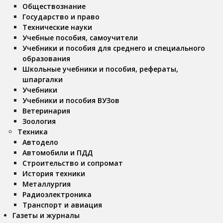
Обществознание
Государство и право
Технические науки
Учебные пособия, самоучители
Учебники и пособия для среднего и специального
образования
Школьные учебники и пособия, рефераты,
шпаргалки
Учебники
Учебники и пособия ВУЗов
Ветеринария
Зоология
Техника
Автодело
Автомобили и ПДД
Строительство и сопромат
История техники
Металлургия
Радиоэлектроника
Транспорт и авиация
Газеты и журналы