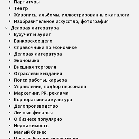
Партитуры
Театр
Живопись, альбомы, иллюстрированные каталоги
Изобразительное искусство, фотография
Деловая литература
Бухучет и аудит
Банковское дело
Справочники по экономике
Деловая литература
Экономика
Внешняя торговля
Отраслевые издания
Поиск работы, карьера
Управление, подбор персонала
Маркетинг, PR, реклама
Корпоративная культура
Делопроизводство
Личные финансы
О бизнесе популярно
Недвижимость
Малый бизнес
Ценные бумаги, инвестиции