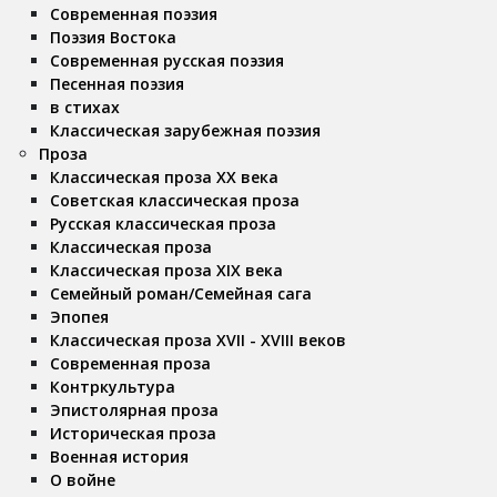
Современная поэзия
Поэзия Востока
Современная русская поэзия
Песенная поэзия
в стихах
Классическая зарубежная поэзия
Проза
Классическая проза ХX века
Советская классическая проза
Русская классическая проза
Классическая проза
Классическая проза ХIX века
Семейный роман/Семейная сага
Эпопея
Классическая проза XVII - XVIII веков
Современная проза
Контркультура
Эпистолярная проза
Историческая проза
Военная история
О войне