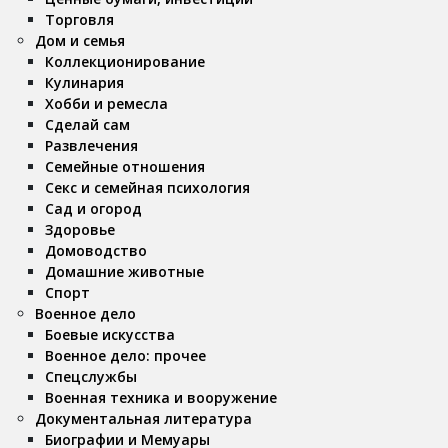
Торговля
Дом и семья
Коллекционирование
Кулинария
Хобби и ремесла
Сделай сам
Развлечения
Семейные отношения
Секс и семейная психология
Сад и огород
Здоровье
Домоводство
Домашние животные
Спорт
Военное дело
Боевые искусства
Военное дело: прочее
Спецслужбы
Военная техника и вооружение
Документальная литература
Биографии и Мемуары