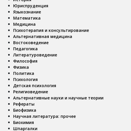
Юриспруденция
Языкознание
Математика
Медицина
Психотерапия и консультирование
Альтернативная медицина
Востоковедение
Педагогика
Литературоведение
Философия
Физика
Политика
Психология
Детская психология
Религиоведение
Альтернативные науки и научные теории
Рефераты
Биофизика
Научная литература: прочее
Биохимия
Шпаргалки