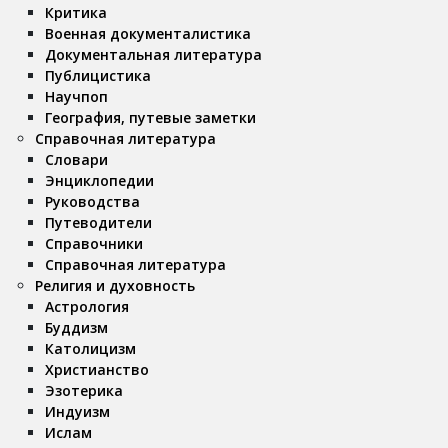
Критика
Военная документалистика
Документальная литература
Публицистика
Научпоп
География, путевые заметки
Справочная литература
Словари
Энциклопедии
Руководства
Путеводители
Справочники
Справочная литература
Религия и духовность
Астрология
Буддизм
Католицизм
Христианство
Эзотерика
Индуизм
Ислам