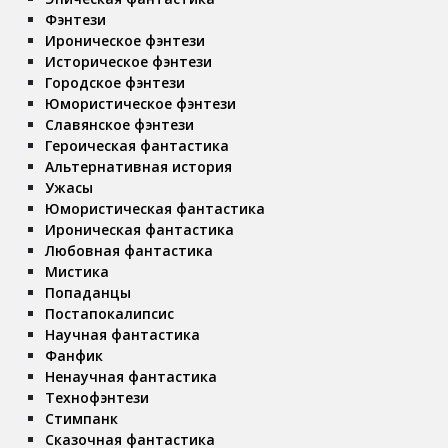
Фэнтези
Ироническое фэнтези
Историческое фэнтези
Городское фэнтези
Юмористическое фэнтези
Славянское фэнтези
Героическая фантастика
Альтернативная история
Ужасы
Юмористическая фантастика
Ироническая фантастика
Любовная фантастика
Мистика
Попаданцы
Постапокалипсис
Научная фантастика
Фанфик
Ненаучная фантастика
Технофэнтези
Стимпанк
Сказочная фантастика