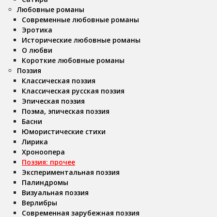
Любовные романы
Современные любовные романы
Эротика
Исторические любовные романы
О любви
Короткие любовные романы
Поэзия
Классическая поэзия
Классическая русская поэзия
Эпическая поэзия
Поэма, эпическая поэзия
Басни
Юмористические стихи
Лирика
Хроноопера
Поэзия: прочее
Экспериментальная поэзия
Палиндромы
Визуальная поэзия
Верлибры
Современная зарубежная поэзия