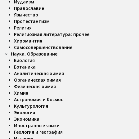
Иудаизм
Православие
Язычество
Протестантизм
Религия
Религиозная литература: прочее
Хиромантия
Самосовершенствование
Наука, Образование
Биология
Ботаника
Аналитическая химия
Органическая химия
Физическая химия
Химия
Астрономия и Космос
Культурология
Экология
Экономика
Иностранные языки
Геология и география
История