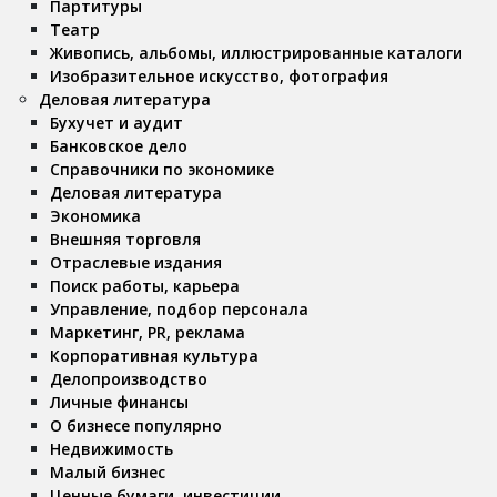
Партитуры
Театр
Живопись, альбомы, иллюстрированные каталоги
Изобразительное искусство, фотография
Деловая литература
Бухучет и аудит
Банковское дело
Справочники по экономике
Деловая литература
Экономика
Внешняя торговля
Отраслевые издания
Поиск работы, карьера
Управление, подбор персонала
Маркетинг, PR, реклама
Корпоративная культура
Делопроизводство
Личные финансы
О бизнесе популярно
Недвижимость
Малый бизнес
Ценные бумаги, инвестиции