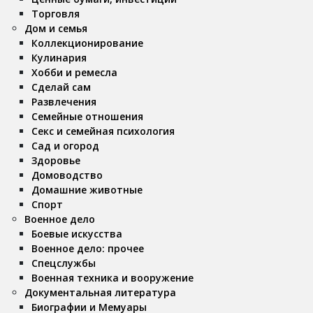
Торговля
Дом и семья
Коллекционирование
Кулинария
Хобби и ремесла
Сделай сам
Развлечения
Семейные отношения
Секс и семейная психология
Сад и огород
Здоровье
Домоводство
Домашние животные
Спорт
Военное дело
Боевые искусства
Военное дело: прочее
Спецслужбы
Военная техника и вооружение
Документальная литература
Биографии и Мемуары