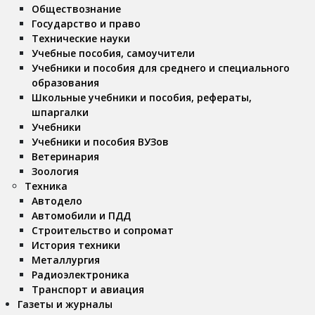
Обществознание
Государство и право
Технические науки
Учебные пособия, самоучители
Учебники и пособия для среднего и специального
образования
Школьные учебники и пособия, рефераты,
шпаргалки
Учебники
Учебники и пособия ВУЗов
Ветеринария
Зоология
Техника
Автодело
Автомобили и ПДД
Строительство и сопромат
История техники
Металлургия
Радиоэлектроника
Транспорт и авиация
Газеты и журналы