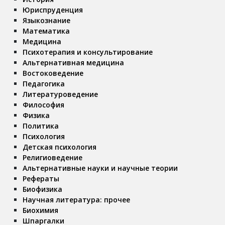
Юриспруденция
Языкознание
Математика
Медицина
Психотерапия и консультирование
Альтернативная медицина
Востоковедение
Педагогика
Литературоведение
Философия
Физика
Политика
Психология
Детская психология
Религиоведение
Альтернативные науки и научные теории
Рефераты
Биофизика
Научная литература: прочее
Биохимия
Шпаргалки