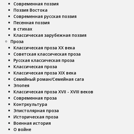
Современная поэзия
Поэзия Востока
Современная русская поэзия
Песенная поэзия
в стихах
Классическая зарубежная поэзия
Проза
Классическая проза ХX века
Советская классическая проза
Русская классическая проза
Классическая проза
Классическая проза ХIX века
Семейный роман/Семейная сага
Эпопея
Классическая проза XVII - XVIII веков
Современная проза
Контркультура
Эпистолярная проза
Историческая проза
Военная история
О войне