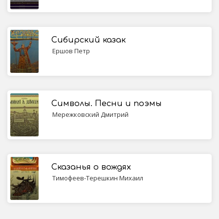
Сибирский казак
Ершов Петр
Символы. Песни и поэмы
Мережковский Дмитрий
Сказанья о вождях
Тимофеев-Терешкин Михаил