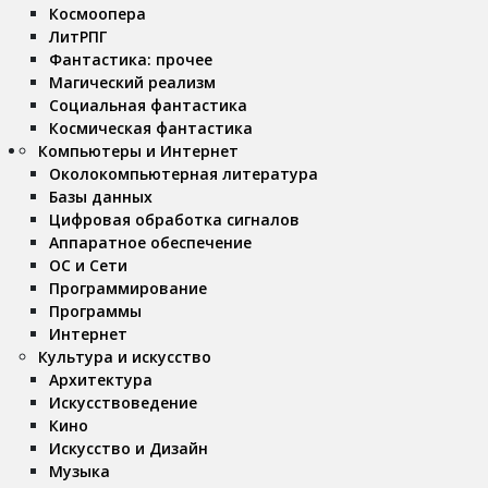
Космоопера
ЛитРПГ
Фантастика: прочее
Магический реализм
Социальная фантастика
Космическая фантастика
Компьютеры и Интернет
Околокомпьютерная литература
Базы данных
Цифровая обработка сигналов
Аппаратное обеспечение
ОС и Сети
Программирование
Программы
Интернет
Культура и искусство
Архитектура
Искусствоведение
Кино
Искусство и Дизайн
Музыка