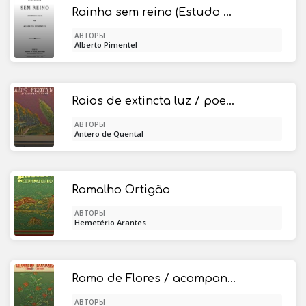
Rainha sem reino (Estudo historico do seculo XV)
АВТОРЫ
Alberto Pimentel
Raios de extincta luz / poesias ineditas (1859-1863)
АВТОРЫ
Antero de Quental
Ramalho Ortigão
АВТОРЫ
Hemetério Arantes
Ramo de Flores / acompanhado de varias criticas das Flores do Campo
АВТОРЫ