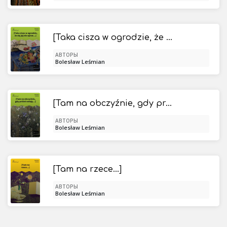
[Taka cisza w ogrodzie, że się jej nie oprze...]
АВТОРЫ
Bolesław Leśmian
[Tam na obczyźnie, gdy próżni ostoję...]
АВТОРЫ
Bolesław Leśmian
[Tam na rzece...]
АВТОРЫ
Bolesław Leśmian