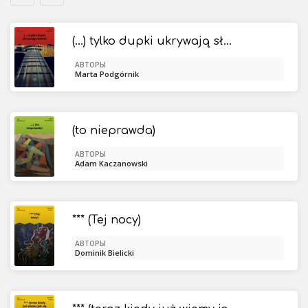
(...) tylko dupki ukrywają słabość
АВТОРЫ
Marta Podgórnik
(to nieprawda)
АВТОРЫ
Adam Kaczanowski
*** (Tej nocy)
АВТОРЫ
Dominik Bielicki