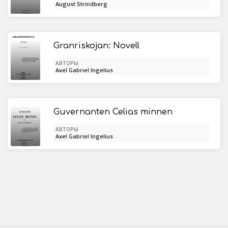
August Strindberg
Granriskojan: Novell
АВТОРЫ
Axel Gabriel Ingelius
Guvernanten Celias minnen
АВТОРЫ
Axel Gabriel Ingelius