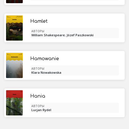
Hamlet
АВТОРЫ
William Shakespeare; Józef Paszkowski
Hamowanie
АВТОРЫ
Klara Nowakowska
Hania
АВТОРЫ
Lucjan Rydel