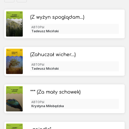
(Z wyżyn spoglądam...)
АВТОРЫ
Tadeusz Miciński
(Zahuczał wicher...)
АВТОРЫ
Tadeusz Miciński
*** (Za mały schowek)
АВТОРЫ
Krystyna Miłobędzka