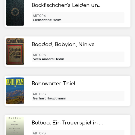
Backfischchen's Leiden und Freuden: Eine Erzählung für junge Mädchen
АВТОРЫ
Clementine Helm
Bagdad, Babylon, Ninive
АВТОРЫ
Sven Anders Hedin
Bahnwärter Thiel
АВТОРЫ
Gerhart Hauptmann
Balboa: Ein Trauerspiel in fünf Aufzügen
АВТОРЫ