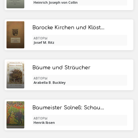
Heinrich Joseph von Collin
Barocke Kirchen und Klöster Unterfrankens
АВТОРЫ
Josef M. Ritz
Bäume und Sträucher
АВТОРЫ
Arabella B. Buckley
Baumeister Solneß: Schauspiel in drei Aufzügen
АВТОРЫ
Henrik Ibsen