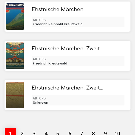
Ehstnische Märchen
АВТОРЫ
Friedrich Reinhold Kreutzwald
Ehstnische Märchen. Zweite Hälfte
АВТОРЫ
Friedrich Kreutzwald
Ehstnische Märchen. Zweite Hälfte
АВТОРЫ
Unknown
1
2
3
4
5
6
7
8
9
10