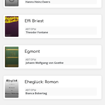
Hanns Heinz Ewers
Effi Briest
АВТОРЫ
Theodor Fontane
Egmont
АВТОРЫ
Johann Wolfgang von Goethe
Eheglück: Roman
АВТОРЫ
Bianca Bobertag