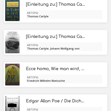
[Einleitung zu:] Thomas Carlyle, Leben Schillers
АВТОРЫ
Thomas Carlyle
[Einleitung zu:] Thomas Carlyle, Leben Schillers
АВТОРЫ
Thomas Carlyle; Johann Wolfgang von
Goethe
Ecce homo, Wie man wird, was man ist
АВТОРЫ
Friedrich Wilhelm Nietzsche
Edgar Allan Poe / Die Dichtung, Band XLII
АВТОРЫ