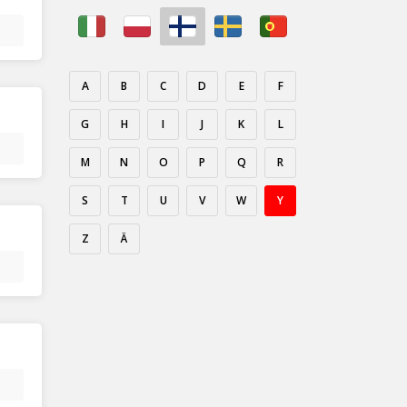
A
B
C
D
E
F
G
H
I
J
K
L
M
N
O
P
Q
R
S
T
U
V
W
Y
Z
Ä