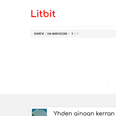
КНИГИ
НА ФИНСКОМ
Y
1
Yhden ainoan kerran