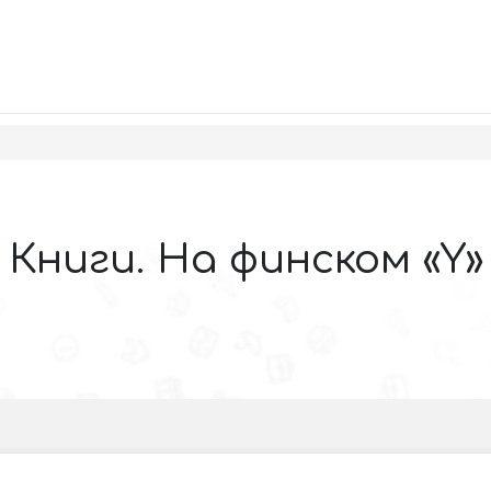
Книги. На финском «Y»