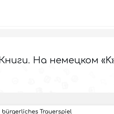
Книги. На немецком «K
 bürgerliches Trauerspiel