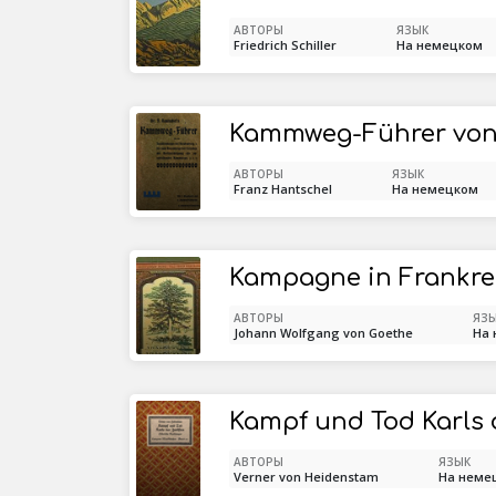
АВТОРЫ
ЯЗЫК
Friedrich Schiller
На немецком
АВТОРЫ
ЯЗЫК
Franz Hantschel
На немецком
Kampagne in Frankre
АВТОРЫ
ЯЗ
Johann Wolfgang von Goethe
На
АВТОРЫ
ЯЗЫК
Verner von Heidenstam
На неме