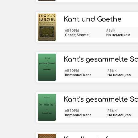
Kant und Goethe
АВТОРЫ
ЯЗЫК
Georg Simmel
На немецком
АВТОРЫ
ЯЗЫК
Immanuel Kant
На немецком
АВТОРЫ
ЯЗЫК
Immanuel Kant
На немецком