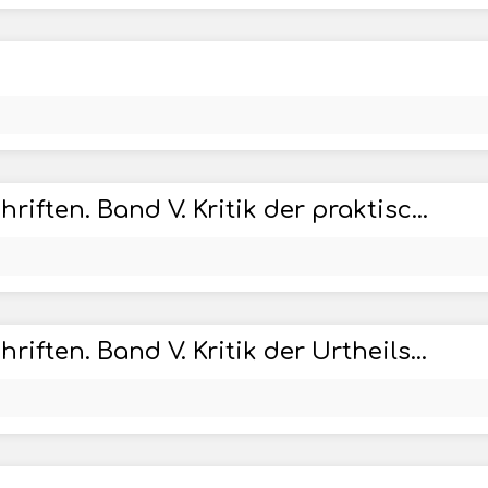
Kant's gesammelte Schriften. Band V. Kritik der praktischen Vernunft.
Kant's gesammelte Schriften. Band V. Kritik der Urtheilskraft.