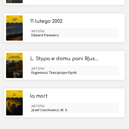
11 lutego 2002
АВТОРЫ
Edward Pasewicz
L. Stypa w domu pani R(uszkowskiej)
АВТОРЫ
Eugeniusz Tkaczyszyn-Dycki
la mort
АВТОРЫ
Józef Czechowicz; M. S.