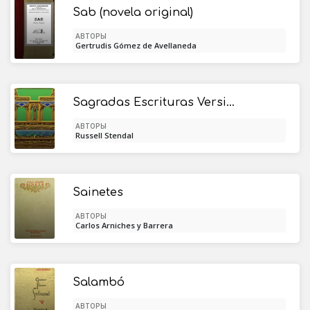
Sab (novela original)
АВТОРЫ
Gertrudis Gómez de Avellaneda
Sagradas Escrituras Version Antigua
АВТОРЫ
Russell Stendal
Sainetes
АВТОРЫ
Carlos Arniches y Barrera
Salambó
АВТОРЫ