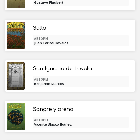
Gustave Flaubert
Salta
АВТОРЫ
Juan Carlos Dávalos
San Ignacio de Loyola
АВТОРЫ
Benjamín Marcos
Sangre y arena
АВТОРЫ
Vicente Blasco Ibáñez