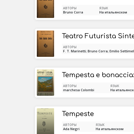
АВТОРЫ
ЯЗЫК
Bruno Corra
На итальянском
Teatro Futurista Sint
АВТОРЫ
F. T. Marinetti; Bruno Corra; Emilio Settimel
Tempesta e bonaccia
АВТОРЫ
ЯЗЫК
marchesa Colombi
На итальянс
Tempeste
АВТОРЫ
ЯЗЫК
Ada Negri
На итальянском