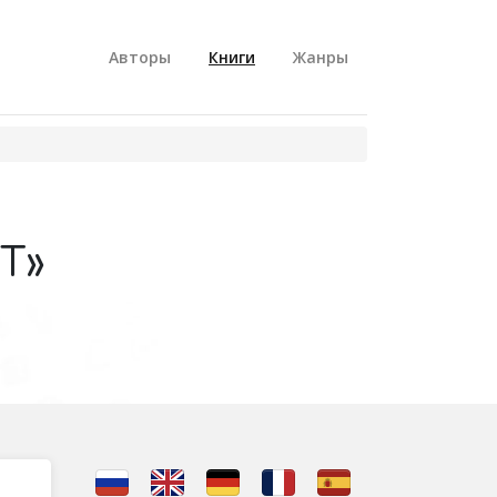
Авторы
Книги
Жанры
T»