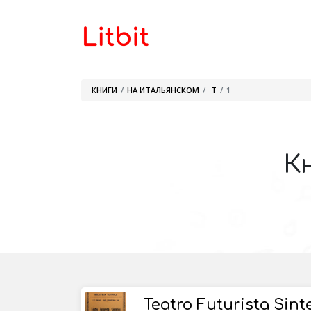
КНИГИ
НА ИТАЛЬЯНСКОМ
T
1
К
Teatro Futurista Sint