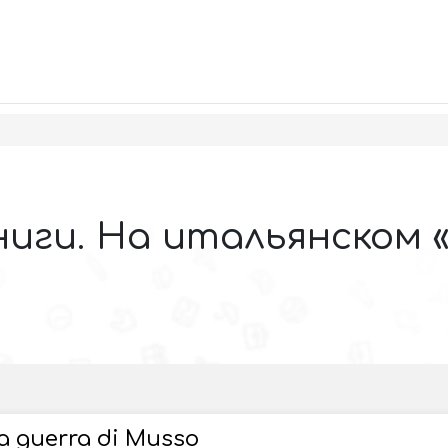
ниги. На итальянском «
La guerra di Musso