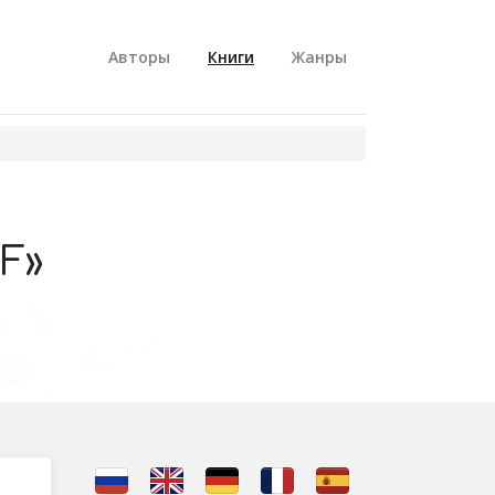
Авторы
Книги
Жанры
F»