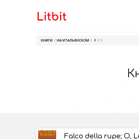
КНИГИ
НА ИТАЛЬЯНСКОМ
F
1
К
Falco della rupe; O, 