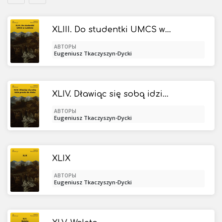
XLIII. Do studentki UMCS w Lublinie
АВТОРЫ
Eugeniusz Tkaczyszyn-Dycki
XLIV. Dławiąc się sobą idzie prosto do nieba
АВТОРЫ
Eugeniusz Tkaczyszyn-Dycki
XLIX
АВТОРЫ
Eugeniusz Tkaczyszyn-Dycki