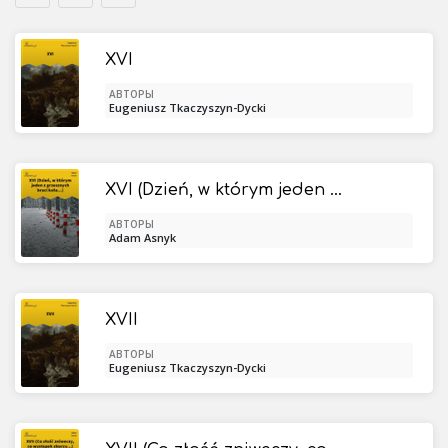
XVI
АВТОРЫ
Eugeniusz Tkaczyszyn-Dycki
XVI (Dzień, w którym jeden z grzesznych braci koła...)
АВТОРЫ
Adam Asnyk
XVII
АВТОРЫ
Eugeniusz Tkaczyszyn-Dycki