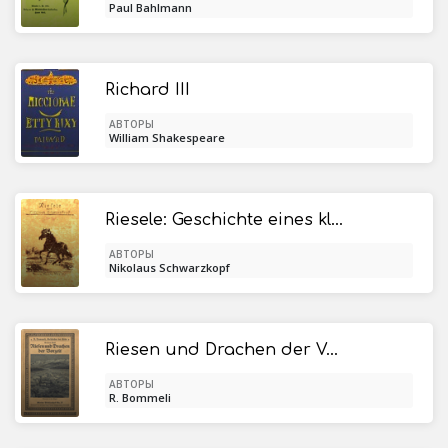
Paul Bahlmann
Richard III
АВТОРЫ
William Shakespeare
Riesele: Geschichte eines kleinen Pferdes
АВТОРЫ
Nikolaus Schwarzkopf
Riesen und Drachen der Vorzeit. Geschichte der Erde, Dritter Teil
АВТОРЫ
R. Bommeli