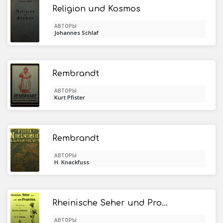
Religion und Kosmos
АВТОРЫ
Johannes Schlaf
Rembrandt
АВТОРЫ
Kurt Pfister
Rembrandt
АВТОРЫ
H. Knackfuss
Rheinische Seher und Propheten: Ein Beitrag zur Kulturgeschichte
АВТОРЫ