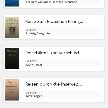
Freiherr von und zu Richard Eisenstein
Reise zur deutschen Front, 1915
АВТОРЫ
Ludwig Ganghofer
Reisebilder und verschiedene Skizzen
АВТОРЫ
Mark Twain
Reisen durch die Inselwelt der Südsee
АВТОРЫ
Max Prager