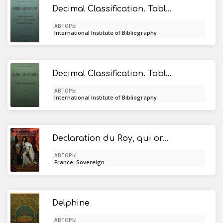
Decimal Classification. Tables générales
АВТОРЫ
International Institute of Bibliography
Decimal Classification. Tables géographiques
АВТОРЫ
International Institute of Bibliography
Declaration du Roy, qui ordonne l'execution de l'Edit de Revocation de celuy de Nantes
АВТОРЫ
France. Sovereign
Delphine
АВТОРЫ