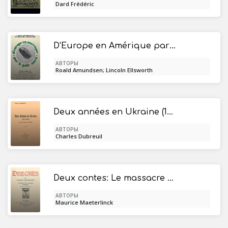
Dard Frédéric
D'Europe en Amérique par le pôle nord
АВТОРЫ
Roald Amundsen; Lincoln Ellsworth
Deux années en Ukraine (1917-1919) / avec une carte de l'Ukraine.
АВТОРЫ
Charles Dubreuil
Deux contes: Le massacre des Innocents; Onirologie.
АВТОРЫ
Maurice Maeterlinck